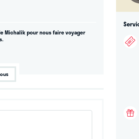
Servi
é de Michalik pour nous faire voyager
s.
tous