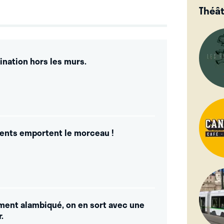
Théâ
ination hors les murs.
ents emportent le morceau !
ent alambiqué, on en sort avec une
.