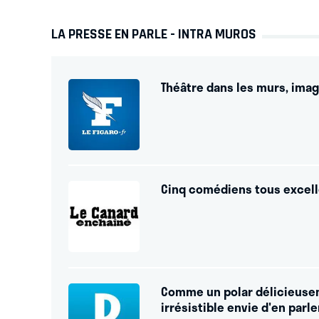
LA PRESSE EN PARLE - INTRA MUROS
Théâtre dans les murs, imag
Cinq comédiens tous excell
Comme un polar délicieusem
irrésistible envie d'en parler