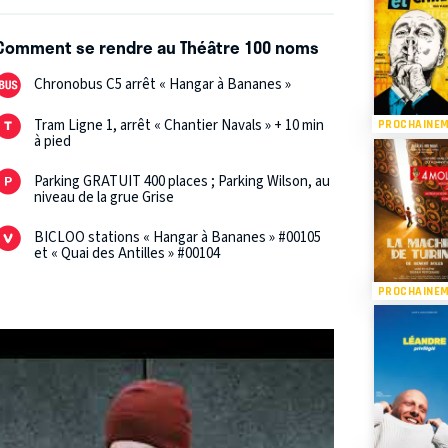
Comment se rendre au Théâtre 100 noms
Chronobus C5 arrêt « Hangar à Bananes »
Tram Ligne 1, arrêt « Chantier Navals » + 10 min
PROCHAINE
à pied
Parking GRATUIT 400 places ; Parking Wilson, au
niveau de la grue Grise
BICLOO stations « Hangar à Bananes » #00105
et « Quai des Antilles » #00104
PROCHAINE