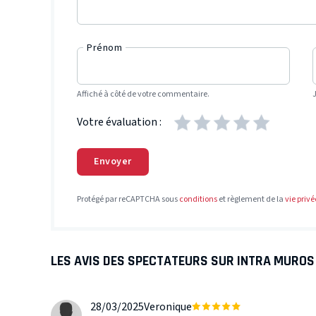
Prénom
Affiché à côté de votre commentaire.
Votre évaluation :
Envoyer
Protégé par reCAPTCHA sous
conditions
et règlement de la
vie privé
LES AVIS DES SPECTATEURS SUR INTRA MUROS
28/03/2025
Veronique