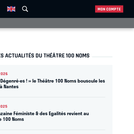
MON COMPTE
ES ACTUALITÉS DU THÉÂTRE 100 NOMS
2026
 Dégenré·es ! » le Théâtre 100 Noms bouscule les
à Nantes
2025
nzaine Féministe & des Egalités revient au
e 100 Noms