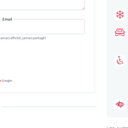
Email
Jamais affiché, jamais partagé !
e
Google.