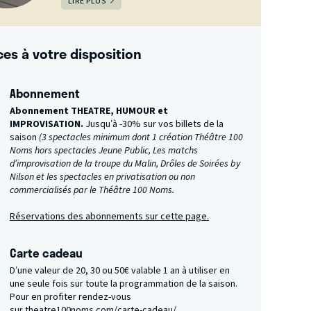
LIRE PLUS
ces à votre disposition
Abonnement
Abonnement THEATRE, HUMOUR et
IMPROVISATION.
Jusqu’à -30% sur vos billets de la
saison
(3 spectacles minimum dont 1 création Théâtre 100
Noms hors spectacles Jeune Public, Les matchs
d’improvisation de la troupe du Malin, Drôles de Soirées by
Nilson et les spectacles en privatisation ou non
commercialisés par le Théâtre 100 Noms.
Réservations des abonnements sur cette page.
Carte cadeau
D’une valeur de 20, 30 ou 50€ valable 1 an à utiliser en
une seule fois sur toute la programmation de la saison.
Pour en profiter rendez-vous
sur
theatre100noms.com/carte-cadeau/