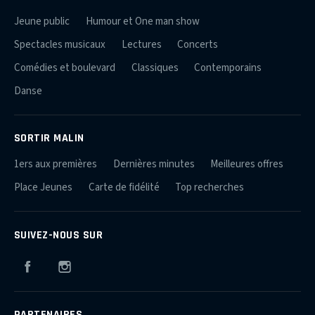
Jeune public
Humour et One man show
Spectacles musicaux
Lectures
Concerts
Comédies et boulevard
Classiques
Contemporains
Danse
SORTIR MALIN
1ers aux premières
Dernières minutes
Meilleures offres
Place Jeunes
Carte de fidélité
Top recherches
SUIVEZ-NOUS SUR
Facebook
Instagram
PARTENAIRES