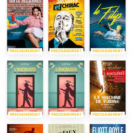
PROCHAINEMENT
PROCHAINEMENT
PROCHAINEMENT
PROCHAINEMENT
PROCHAINEMENT
PROCHAINEMENT