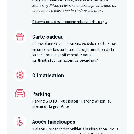
d’improvisation de la troupe du Malin, Drôles de
Soirées by Nilson et les spectacles en privatisation ou
non commercialisés par le Théâtre 100 Noms.
Réservations des abonnements sur cette page.
Carte cadeau
D’une valeur de 20, 30 ou 50€ valable 1 an à utiliser
en une seule fois sur toute la programmation de la
saison. Pour en profiter rendez-vous
sur
theatre100noms.com/carte-cadeau/
Climatisation
Parking
Parking GRATUIT 400 places ; Parking Wilson, au
niveau de la grue Grise
Accès handicapés
9 places PMR sont disponibles à la réservation . Nous