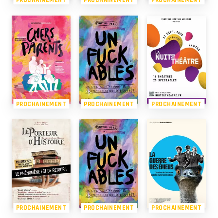
PROCHAINEMENT
PROCHAINEMENT
PROCHAINEMENT
PROCHAINEMENT
PROCHAINEMENT
PROCHAINEMENT