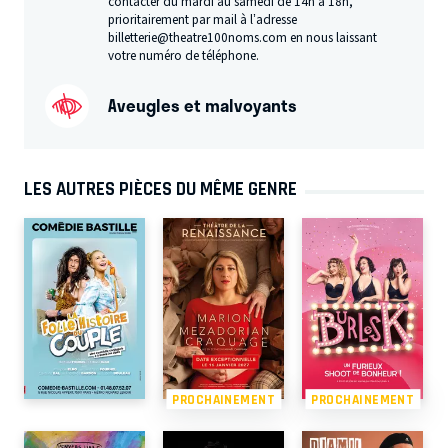
contacter du mardi au samedi de 14h à 18h,
prioritairement par mail à l’adresse
billetterie@theatre100noms.com en nous laissant
votre numéro de téléphone.
Aveugles et malvoyants
LES AUTRES PIÈCES DU MÊME GENRE
PROCHAINEMENT
PROCHAINEMENT