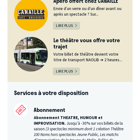
Apéro offert chez CANAILLE
Envie d’un verre ou d’un dîner avant ou
après un spectacle ? Sur...
LIRE PLUS
Le théâtre vous offre votre
trajet
Votre billet de théâtre devient votre
titre de transport NAOLIB ➔ 2 heures...
LIRE PLUS
Services à votre disposition
Abonnement
Abonnement THEATRE, HUMOUR et
IMPROVISATION.
Jusqu’à -30% sur vos billets de la
saison
(3 spectacles minimum dont 1 création Théâtre
100 Noms hors spectacles Jeune Public, Les matchs