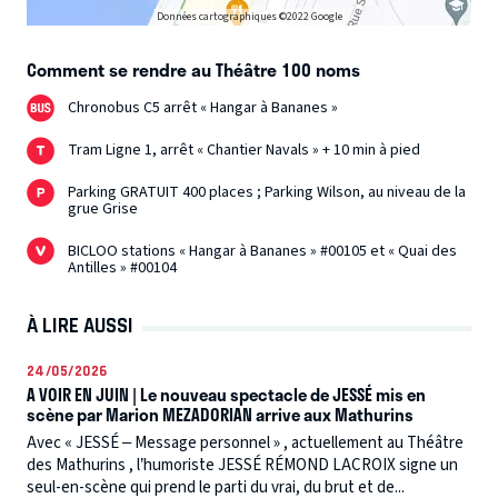
Données cartographiques ©2022 Google
Comment se rendre au Théâtre 100 noms
Chronobus C5 arrêt « Hangar à Bananes »
Tram Ligne 1, arrêt « Chantier Navals » + 10 min à pied
Parking GRATUIT 400 places ; Parking Wilson, au niveau de la
grue Grise
BICLOO stations « Hangar à Bananes » #00105 et « Quai des
Antilles » #00104
À LIRE AUSSI
24/05/2026
A VOIR EN JUIN | Le nouveau spectacle de JESSÉ mis en
scène par Marion MEZADORIAN arrive aux Mathurins
Avec « JESSÉ – Message personnel » , actuellement au Théâtre
des Mathurins , l’humoriste JESSÉ RÉMOND LACROIX signe un
seul-en-scène qui prend le parti du vrai, du brut et de...