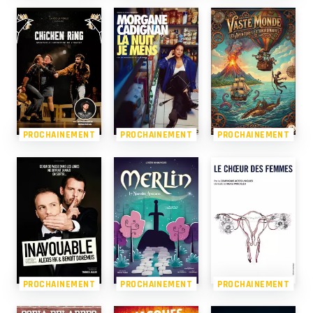
PROCHAINEMENT
PROCHAINEMENT
PROCHAINEMENT
PROCHAINEMENT
PROCHAINEMENT
PROCHAINEMENT