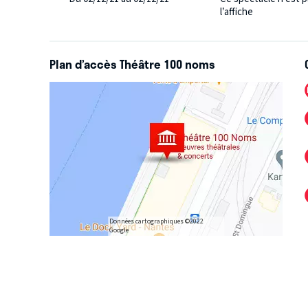
l’affiche
Plan d’accès Théâtre 100 noms
Données cartographiques ©2022
Google