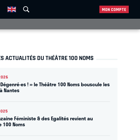
MON COMPTE
ES ACTUALITÉS DU THÉÂTRE 100 NOMS
2026
 Dégenré·es ! » le Théâtre 100 Noms bouscule les
à Nantes
2025
nzaine Féministe & des Egalités revient au
e 100 Noms