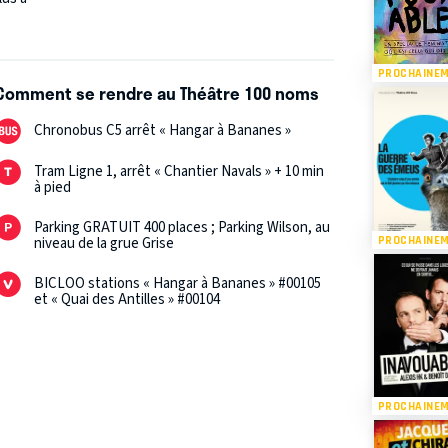
PROCHAINE
Comment se rendre au Théâtre 100 noms
Chronobus C5 arrêt « Hangar à Bananes »
Tram Ligne 1, arrêt « Chantier Navals » + 10 min
à pied
Parking GRATUIT 400 places ; Parking Wilson, au
PROCHAINE
niveau de la grue Grise
BICLOO stations « Hangar à Bananes » #00105
et « Quai des Antilles » #00104
PROCHAINE