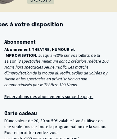
LIRE PLUS
ces à votre disposition
Abonnement
Abonnement THEATRE, HUMOUR et
IMPROVISATION.
Jusqu’à -30% sur vos billets de la
saison
(3 spectacles minimum dont 1 création Théâtre 100
Noms hors spectacles Jeune Public, Les matchs
d’improvisation de la troupe du Malin, Drôles de Soirées by
Nilson et les spectacles en privatisation ou non
commercialisés par le Théâtre 100 Noms.
Réservations des abonnements sur cette page.
Carte cadeau
D’une valeur de 20, 30 ou 50€ valable 1 an à utiliser en
une seule fois sur toute la programmation de la saison.
Pour en profiter rendez-vous
sur
theatre100noms.com/carte-cadeau/