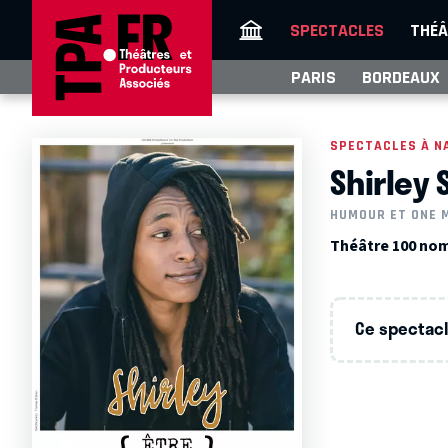
SPECTACLES
THÉÂ
PARIS
BORDEAUX
SPECTACLES À N
Shirley
HUMOUR ET ONE 
Théâtre 100 nom
Ce spectacle