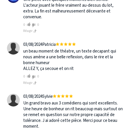
L'acteur jouant le frère vraiment au-dessus du lot,
extra. La fin est malheureusement décevante et
convenue.
0
0
Réagir
03/08/2024
Patricia
un beau moment de théatre, un texte decapant qui
nous amène a une belle reflexion, dans le rire et la
bonne humeur
ALLEZ Y, ça secoue et on rit
0
0
Réagir
03/08/2024
Sylvie
Un grand bravo aux 3 comédiens qui sont excellents.
Une heure de bonheur on rit beaucoup mais surtout on
se remet en question sur notre propre capacité de
tolérance. J ai adoré cette pièce. Merci pour ce beau
moment.