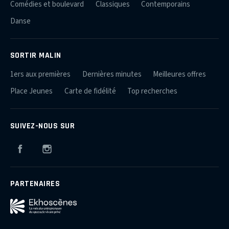
Comédies et boulevard
Classiques
Contemporains
Danse
SORTIR MALIN
1ers aux premières
Dernières minutes
Meilleures offres
Place Jeunes
Carte de fidélité
Top recherches
SUIVEZ-NOUS SUR
Facebook
Instagram
PARTENAIRES