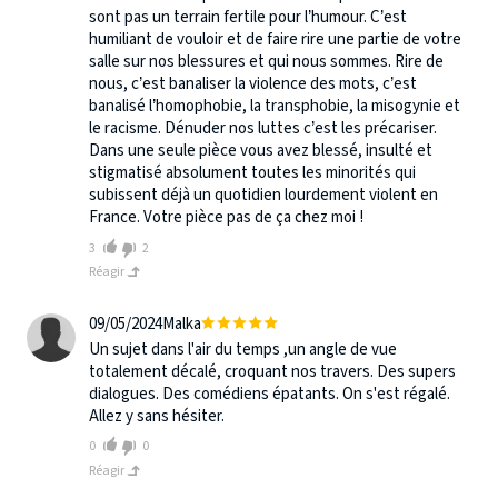
sont pas un terrain fertile pour l’humour. C’est
humiliant de vouloir et de faire rire une partie de votre
salle sur nos blessures et qui nous sommes. Rire de
nous, c’est banaliser la violence des mots, c’est
banalisé l’homophobie, la transphobie, la misogynie et
le racisme. Dénuder nos luttes c’est les précariser.
Dans une seule pièce vous avez blessé, insulté et
stigmatisé absolument toutes les minorités qui
subissent déjà un quotidien lourdement violent en
France. Votre pièce pas de ça chez moi !
3
2
Réagir
09/05/2024
Malka
Un sujet dans l'air du temps ,un angle de vue
totalement décalé, croquant nos travers. Des supers
dialogues. Des comédiens épatants. On s'est régalé.
Allez y sans hésiter.
0
0
Réagir