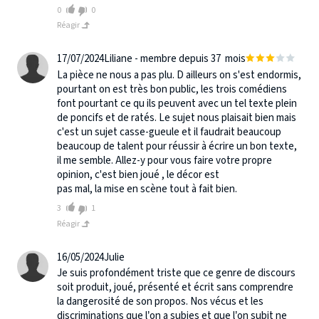
0
0
Réagir
17/07/2024
Liliane - membre depuis 37 mois
La pièce ne nous a pas plu. D ailleurs on s'est endormis,
pourtant on est très bon public, les trois comédiens
font pourtant ce qu ils peuvent avec un tel texte plein
de poncifs et de ratés. Le sujet nous plaisait bien mais
c'est un sujet casse-gueule et il faudrait beaucoup
beaucoup de talent pour réussir à écrire un bon texte,
il me semble. Allez-y pour vous faire votre propre
opinion, c'est bien joué , le décor est
pas mal, la mise en scène tout à fait bien.
3
1
Réagir
16/05/2024
Julie
Je suis profondément triste que ce genre de discours
soit produit, joué, présenté et écrit sans comprendre
la dangerosité de son propos. Nos vécus et les
discriminations que l’on a subies et que l’on subit ne