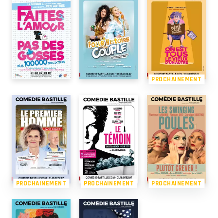
PROCHAINEMENT
PROCHAINEMENT
PROCHAINEMENT
PROCHAINEMENT