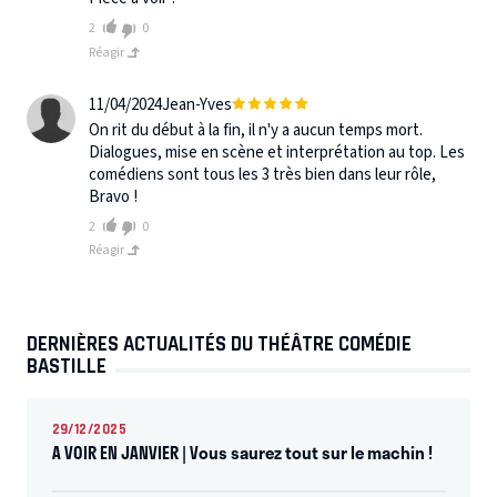
2
0
Réagir
11/04/2024
Jean-Yves
On rit du début à la fin, il n'y a aucun temps mort.
Dialogues, mise en scène et interprétation au top. Les
comédiens sont tous les 3 très bien dans leur rôle,
Bravo !
2
0
Réagir
DERNIÈRES ACTUALITÉS DU THÉÂTRE COMÉDIE
BASTILLE
29/12/2025
A VOIR EN JANVIER | Vous saurez tout sur le machin !