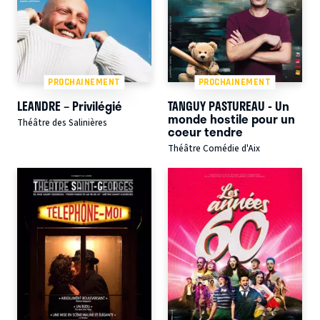
PROCHAINEMENT
PROCHAINEMENT
LEANDRE – Privilégié
TANGUY PASTUREAU - Un
monde hostile pour un
Théâtre des Salinières
coeur tendre
Théâtre Comédie d'Aix