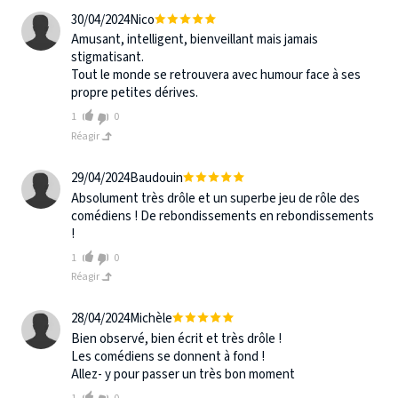
30/04/2024
Nico
Amusant, intelligent, bienveillant mais jamais
stigmatisant.
Tout le monde se retrouvera avec humour face à ses
propre petites dérives.
1
0
Réagir
29/04/2024
Baudouin
Absolument très drôle et un superbe jeu de rôle des
comédiens ! De rebondissements en rebondissements
!
1
0
Réagir
28/04/2024
Michèle
Bien observé, bien écrit et très drôle !
Les comédiens se donnent à fond !
Allez- y pour passer un très bon moment