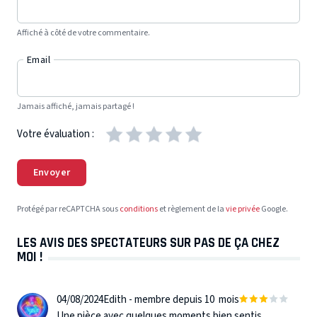
Affiché à côté de votre commentaire.
Email
Jamais affiché, jamais partagé !
Votre évaluation :
Envoyer
Protégé par reCAPTCHA sous
conditions
et règlement de la
vie privée
Google.
LES AVIS DES SPECTATEURS SUR PAS DE ÇA CHEZ
MOI !
04/08/2024
Edith - membre depuis 10 mois
Une pièce avec quelques moments bien sentis.