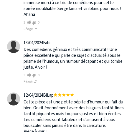
immense merci à ce trio de comédiens pour cette
soirée inoubliable. Serge lama et vin blanc pour nous !
Ahaha
3
0
Réagir
13/04/2024
Fabi
Des comédiens géniaux et très communicatif ! Une
pièce excellente qui parle de sujet d'actualité sous le
prisme de l'humour, un humour décapant et qui tombe
juste. A voir !
3
0
Réagir
12/04/2024
BlLap
Cette pièce est une petite pépite d'humour qui fait du
bien. On rit énormément avec des blagues tantôt fines
tantôt piquantes mais toujours justes et bien écrites.
Les comédiens sont fabuleux et s'amusent à vous
bousculer sans jamais être dans la caricature.
Pièce à voir !