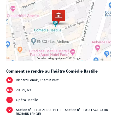
Données cartographiques ©2022 Google
Comment se rendre au Théâtre Comédie Bastille
Richard Lenoir, Chemin Vert
20, 29, 69
Opéra Bastille
Station n° 11103 21 RUE PELEE - Station n° 11033 FACE 23 BD
RICHARD LENOIR