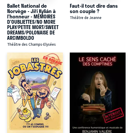
Ballet National de
Faut-il tout dire dans
Norvège - Jiří Kylián à
son couple ?
l'honneur - MÉMOIRES
Théâtre de Jeanne
D'OUBLIETTES/NO MORE
PLAY/PETITE MORT/SWEET
DREAMS/POLONAISE DE
ARCIMBOLDO
Théâtre des Champs-Elysées