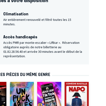
ces à votre disposition
Climatisation
Air entièrement renouvelé et filtré toutes les 15
minutes.
Accès handicapés
Accès PMR par monte-escalier « Liftkar ». Réservation
obligatoire auprès de notre billetterie au
01.82.28.56.40
et arrivée 30 minutes avant le début de la
représentation.
ES PIÈCES DU MÊME GENRE