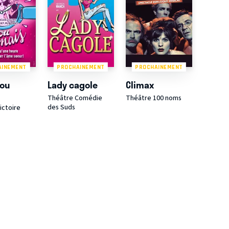
AINEMENT
PROCHAINEMENT
PROCHAINEMENT
 ou
Lady cagole
Climax
Théâtre Comédie
Théâtre 100 noms
des Suds
ictoire