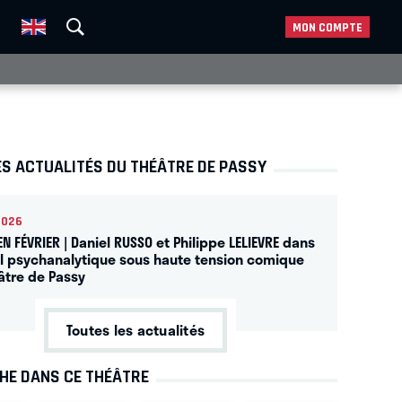
MON COMPTE
ES ACTUALITÉS DU THÉÂTRE DE PASSY
2026
EN FÉVRIER | Daniel RUSSO et Philippe LELIEVRE dans
l psychanalytique sous haute tension comique
âtre de Passy
Toutes les actualités
CHE DANS CE THÉÂTRE