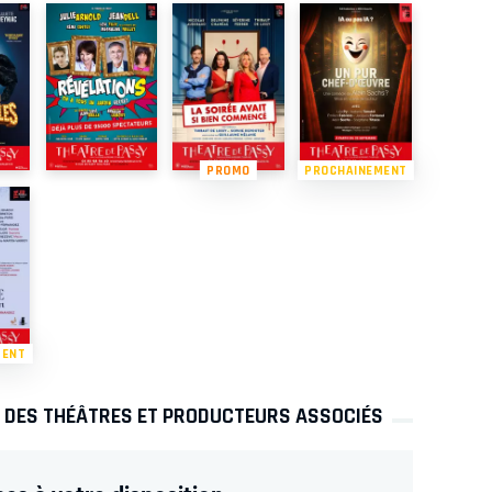
PROMO
PROCHAINEMENT
MENT
S DES THÉÂTRES ET PRODUCTEURS ASSOCIÉS