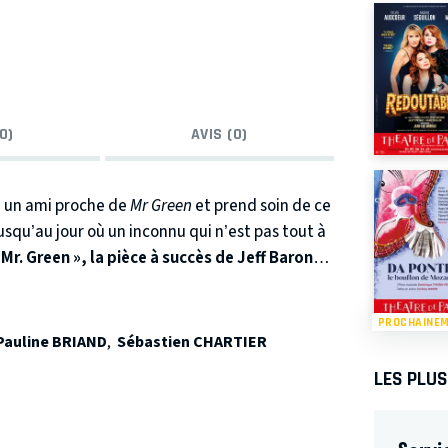
0)
AVIS (0)
u un ami proche de
Mr Green
et prend soin de ce
usqu’au jour où un inconnu qui n’est pas tout à
 Mr. Green »,
la pièce à succès de Jeff Baron,
mouvante.
PROCHAINE
Pauline BRIAND
,
Sébastien CHARTIER
LES PLU