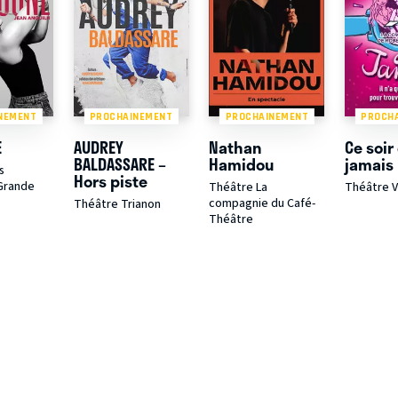
NEMENT
PROCHAINEMENT
PROCHAINEMENT
PROCH
E
AUDREY
Nathan
Ce soir
BALDASSARE –
Hamidou
jamais
s
Hors piste
(Grande
Théâtre La
Théâtre V
compagnie du Café-
Théâtre Trianon
Théâtre