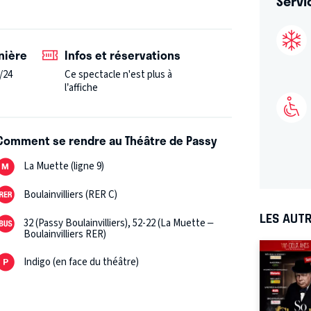
Servi
nière
Infos et réservations
/24
Ce spectacle n'est plus à
l’affiche
Comment se rendre au Théâtre de Passy
La Muette (ligne 9)
Boulainvilliers (RER C)
LES AUTR
32 (Passy Boulainvilliers), 52-22 (La Muette –
Boulainvilliers RER)
Indigo (en face du théâtre)