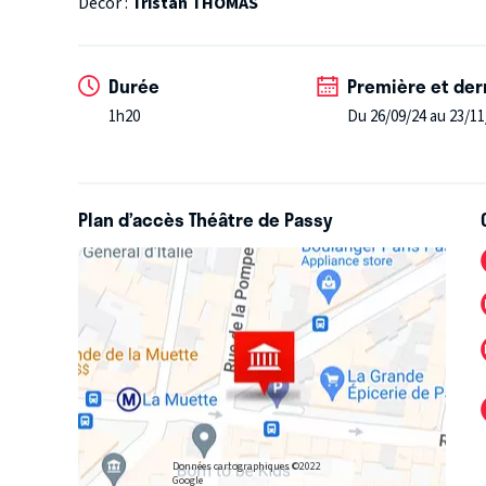
Décor :
Tristan THOMAS
Durée
Première et der
1h20
Du 26/09/24 au 23/11
Plan d’accès Théâtre de Passy
Données cartographiques ©2022
Google