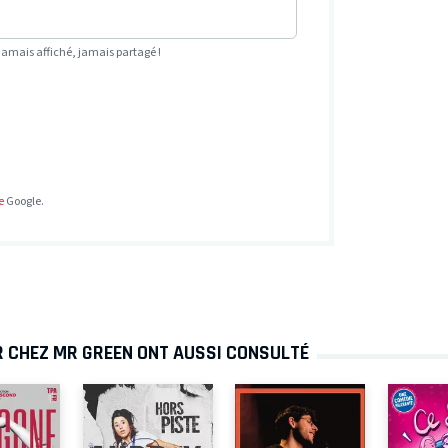
Jamais affiché, jamais partagé !
e
Google.
R CHEZ MR GREEN ONT AUSSI CONSULTÉ