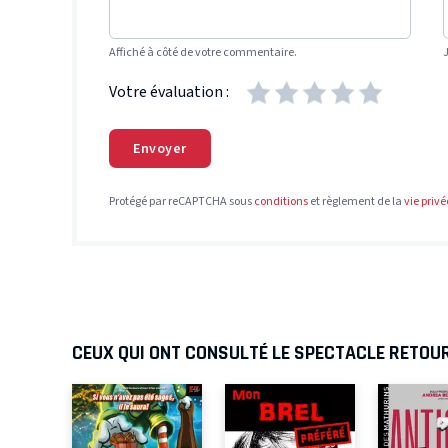
Affiché à côté de votre commentaire.
Votre évaluation :
Envoyer
Protégé par reCAPTCHA sous
conditions
et règlement de la
vie privé
CEUX QUI ONT CONSULTÉ LE SPECTACLE RETOU