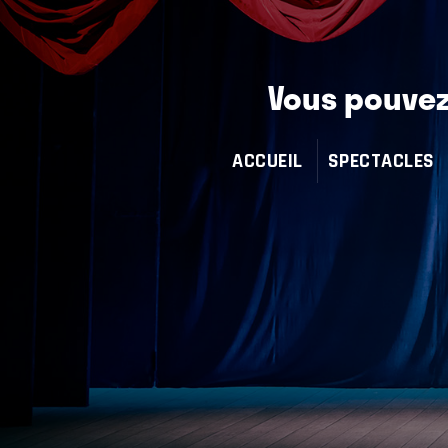
Vous pouvez 
ACCUEIL
SPECTACLES