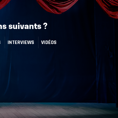
ns suivants ?
S
INTERVIEWS
VIDÉOS