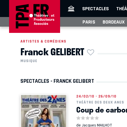
SPECTACLES
THÉÂ
PARIS
BORDEAUX
ARTISTES & COMÉDIENS
Franck GELIBERT
MUSIQUE
SPECTACLES - FRANCK GELIBERT
24/02/10 - 26/09/10
THÉÂTRE DES DEUX ANES
Coup de carbon
de Jacques MAILHOT