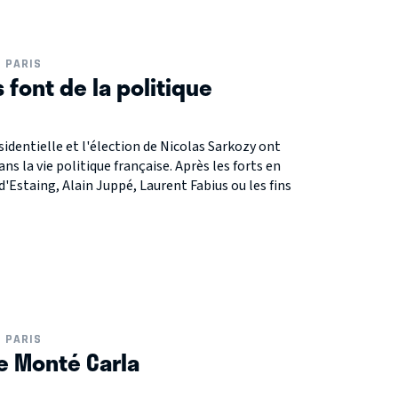
PARIS
font de la politique
dentielle et l'élection de Nicolas Sarkozy ont
s la vie politique française. Après les forts en
d'Estaing, Alain Juppé, Laurent Fabius ou les fins
PARIS
de Monté Carla