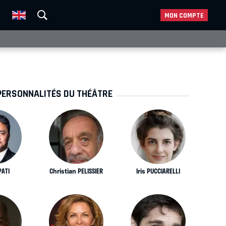
MON COMPTE
PERSONNALITÉS DU THÉÂTRE
PATI
Christian PELISSIER
Iris PUCCIARELLI