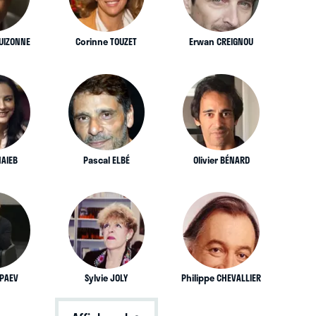
UIZONNE
Corinne TOUZET
Erwan CREIGNOU
HAIEB
Pascal ELBÉ
Olivier BÉNARD
IPAEV
Sylvie JOLY
Philippe CHEVALLIER