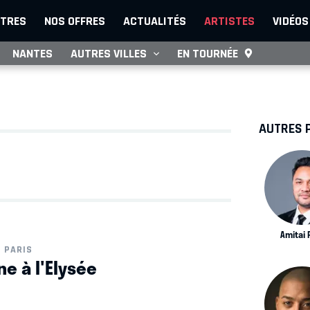
TRES
NOS OFFRES
ACTUALITÉS
ARTISTES
VIDÉOS
NANTES
AUTRES VILLES
EN TOURNÉE
AUTRES 
Amitai 
PARIS
e à l'Elysée