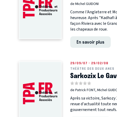
de Michel GUIDONI
Comme l'Angleterre et Mon
heureuse. Après "Kadhafi à 
façon Riviera avec le Gran
les chapeaux de roue.
En savoir plus
29/09/07 - 29/02/08
THÉÂTRE DES DEUX ANES
Sarkozix Le Gav
de Patrick FONT, Michel GUID
Après sa victoire, Sarkozy
revue d'actualité toute ne
gouvernement tout neufs.