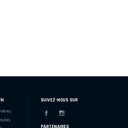
IN
SUIVEZ-NOUS SUR
mières
Facebook
Instagram
inutes
PARTENAIRES