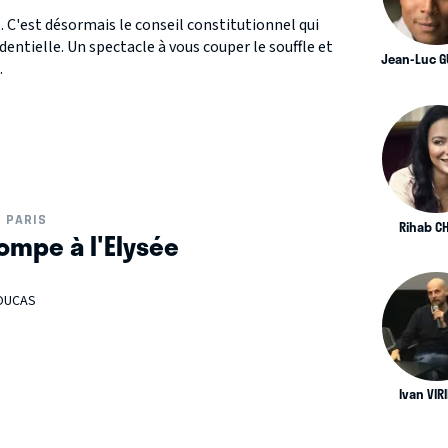
.. C'est désormais le conseil constitutionnel qui
entielle. Un spectacle à vous couper le souffle et
Jean-Luc G
.
PARIS
Rihab C
ompe à l'Elysée
ROUCAS
Ivan VIR