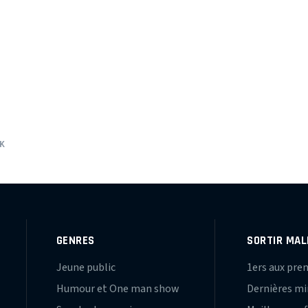
K
GENRES
SORTIR MAL
Jeune public
1ers aux pre
Humour et One man show
Dernières m