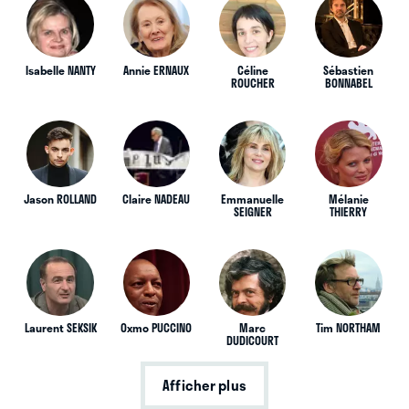
Isabelle NANTY
Annie ERNAUX
Céline
Sébastien
ROUCHER
BONNABEL
Jason ROLLAND
Claire NADEAU
Emmanuelle
Mélanie
SEIGNER
THIERRY
Laurent SEKSIK
Oxmo PUCCINO
Marc
Tim NORTHAM
DUDICOURT
Afficher plus