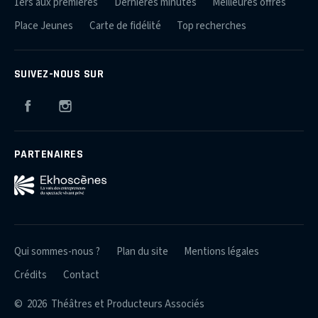
1ers aux premières
Dernières minutes
Meilleures offres
Place Jeunes
Carte de fidélité
Top recherches
SUIVEZ-NOUS SUR
Facebook
Instagram
PARTENAIRES
Qui sommes-nous ?
Plan du site
Mentions légales
Crédits
Contact
© 2026 Théâtres et Producteurs Associés