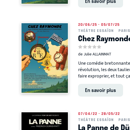
En savoir plus
20/06/25 - 05/07/25
THÉÂTRE ESSAÏON
PARI
Chez Raymond
de Julie ALLAINMAT
Une comédie bretonnante 
révolution, les deux taul
faire exproprier, et tout ça
En savoir plus
07/04/22 - 28/05/22
THÉÂTRE ESSAÏON
PARI
La Panne de D