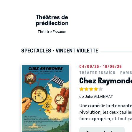
Théâtres de
prédilection
Théâtre Essaïon
SPECTACLES - VINCENT VIOLETTE
04/09/25 - 18/06/26
THÉÂTRE ESSAÏON
PARI
Chez Raymond
de Julie ALLAINMAT
Une comédie bretonnante 
révolution, les deux taul
faire exproprier, et tout ça