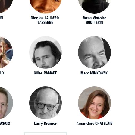
UN
Nicolas LAUGERO-
Rosa-Victoire
LASSERRE
BOUTTERIN
LIX
Gilles RAMADE
Marc MINKOWSKI
ACROIX
Larry Kramer
Amandine CHATELAIN