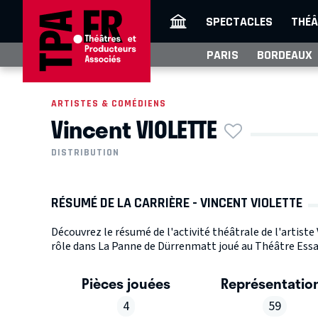
SPECTACLES
THÉÂ
PARIS
BORDEAUX
ARTISTES & COMÉDIENS
Vincent VIOLETTE
DISTRIBUTION
RÉSUMÉ DE LA CARRIÈRE - VINCENT VIOLETTE
Découvrez le résumé de l'activité théâtrale de l'artist
rôle dans La Panne de Dürrenmatt joué au Théâtre Essaï
Pièces jouées
Représentatio
4
59