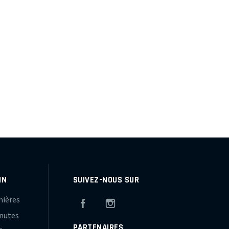
IN
SUIVEZ-NOUS SUR
mières
Facebook
Instagram
inutes
PARTENAIRES