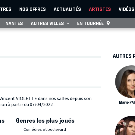
TRES
NOS OFFRES
ACTUALITÉS
ARTISTES
VIDÉOS
NANTES
AUTRES VILLES
EN TOURNÉE
AUTRES 
e Vincent VIOLETTE dans nos salles depuis son
Marie PA
on à partir du 07/04/2022 :
ns
Genres les plus joués
Comédies et boulevard