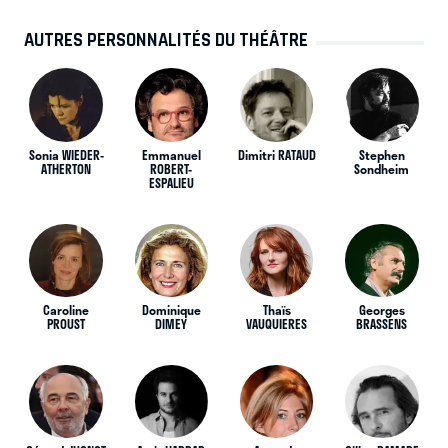
AUTRES PERSONNALITÉS DU THÉÂTRE
Sonia WIEDER-
Emmanuel
Dimitri RATAUD
Stephen
ATHERTON
ROBERT-
Sondheim
ESPALIEU
Caroline
Dominique
Thaïs
Georges
PROUST
DIMEY
VAUQUIERES
BRASSENS