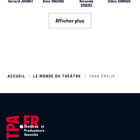
Gérard JUGNOT
Amir HADDAD
Amanda
Gilles RAMADE
STHERS
Afficher plus
ACCUEIL
LE MONDE DU THÉÂTRE
YANA ÉMILIE