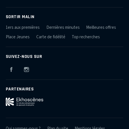
SORTIR MALIN
1ers aux premières
Dernières minutes
Meilleures offres
Place Jeunes
Carte de fidélité
Top recherches
SUIVEZ-NOUS SUR
Facebook
Instagram
PARTENAIRES
Qui sommes-nous ?
Plan du site
Mentions légales