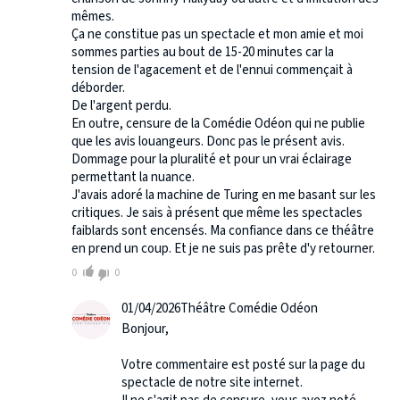
mêmes.
Ça ne constitue pas un spectacle et mon amie et moi
sommes parties au bout de 15-20 minutes car la
tension de l'agacement et de l'ennui commençait à
déborder.
De l'argent perdu.
En outre, censure de la Comédie Odéon qui ne publie
que les avis louangeurs. Donc pas le présent avis.
Dommage pour la pluralité et pour un vrai éclairage
permettant la nuance.
J'avais adoré la machine de Turing en me basant sur les
critiques. Je sais à présent que même les spectacles
faiblards sont encensés. Ma confiance dans ce théâtre
en prend un coup. Et je ne suis pas prête d'y retourner.
0
0
01/04/2026
Théâtre Comédie Odéon
Bonjour,
Votre commentaire est posté sur la page du
spectacle de notre site internet.