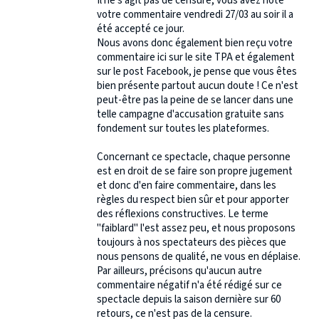
Il ne s'agit pas de censure, vous avez noté
votre commentaire vendredi 27/03 au soir il a
été accepté ce jour.
Nous avons donc également bien reçu votre
commentaire ici sur le site TPA et également
sur le post Facebook, je pense que vous êtes
bien présente partout aucun doute ! Ce n'est
peut-être pas la peine de se lancer dans une
telle campagne d'accusation gratuite sans
fondement sur toutes les plateformes.
Concernant ce spectacle, chaque personne
est en droit de se faire son propre jugement
et donc d'en faire commentaire, dans les
règles du respect bien sûr et pour apporter
des réflexions constructives. Le terme
"faiblard" l'est assez peu, et nous proposons
toujours à nos spectateurs des pièces que
nous pensons de qualité, ne vous en déplaise.
Par ailleurs, précisons qu'aucun autre
commentaire négatif n'a été rédigé sur ce
spectacle depuis la saison dernière sur 60
retours, ce n'est pas de la censure.