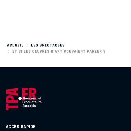
ACCUEIL
LES SPECTACLES
ET SI LES OEUVRES D'ART POUVAIENT PARLER ?
ACCÈS RAPIDE