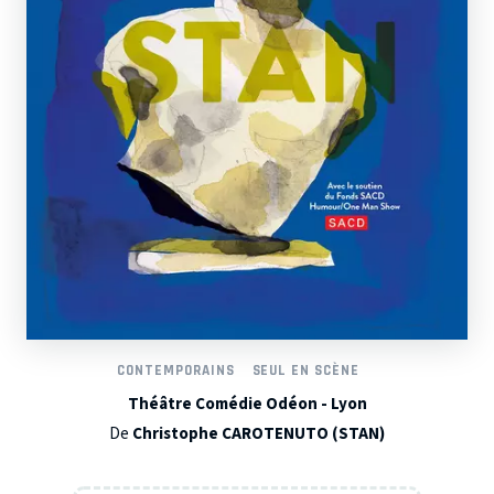
CONTEMPORAINS
SEUL EN SCÈNE
Théâtre Comédie Odéon - Lyon
De
Christophe CAROTENUTO (STAN)