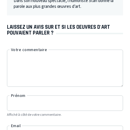
Dans son nouveau spectacle, l’humoriste Stan donne la
parole aux plus grandes œuvres d’art.
LAISSEZ UN AVIS SUR ET SI LES OEUVRES D'ART
POUVAIENT PARLER ?
Votre commentaire
Prénom
Affiché à côté de votre commentaire.
Email