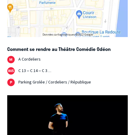
Données cartographiques ©2022 Google
Comment se rendre au Théâtre Comédie Odéon
A Cordeliers
C 13 – C 14 – C 3…
Parking Grolée / Cordeliers / République