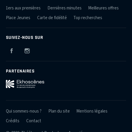
1ers aux premières
Dernières minutes
Meilleures offres
Place Jeunes
Carte de fidélité
Top recherches
SUIVEZ-NOUS SUR
Facebook
Instagram
PARTENAIRES
Qui sommes-nous ?
Plan du site
Mentions légales
Crédits
Contact