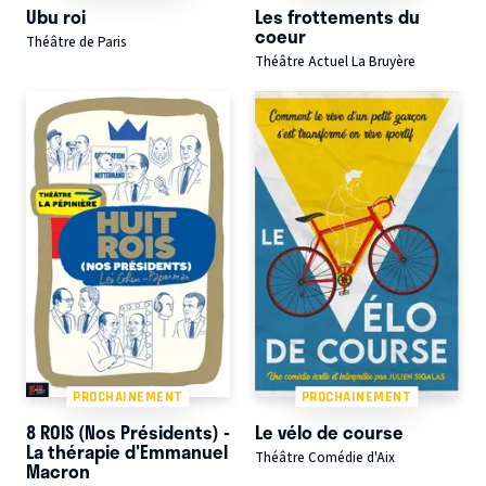
Ubu roi
Les frottements du
coeur
Théâtre de Paris
Théâtre Actuel La Bruyère
PROCHAINEMENT
PROCHAINEMENT
8 ROIS (Nos Présidents) -
Le vélo de course
La thérapie d'Emmanuel
Théâtre Comédie d'Aix
Macron