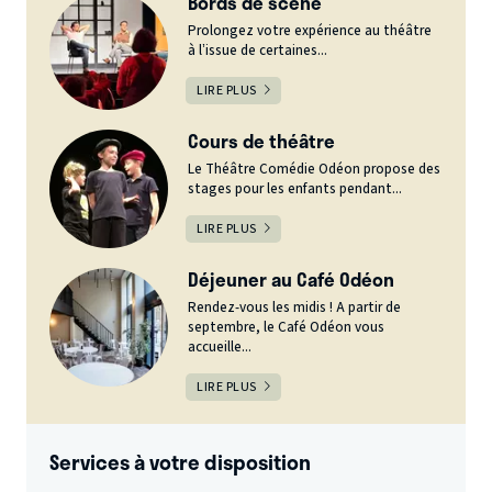
Bords de scène
Prolongez votre expérience au théâtre
à l’issue de certaines...
LIRE PLUS
Cours de théâtre
Le Théâtre Comédie Odéon propose des
stages pour les enfants pendant...
LIRE PLUS
Déjeuner au Café Odéon
Rendez-vous les midis ! A partir de
septembre, le Café Odéon vous
accueille...
LIRE PLUS
Services à votre disposition