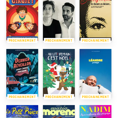
PROCHAINEMENT
PROCHAINEMENT
PROCHAINEMENT
PROCHAINEMENT
PROCHAINEMENT
PROCHAINEMENT