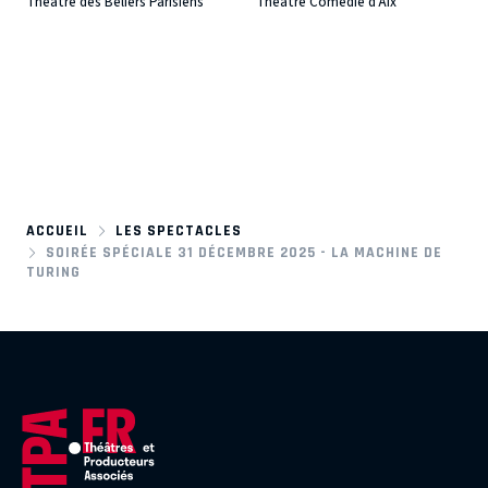
Théâtre des Béliers Parisiens
Théâtre Comédie d'Aix
ACCUEIL
LES SPECTACLES
SOIRÉE SPÉCIALE 31 DÉCEMBRE 2025 - LA MACHINE DE
TURING