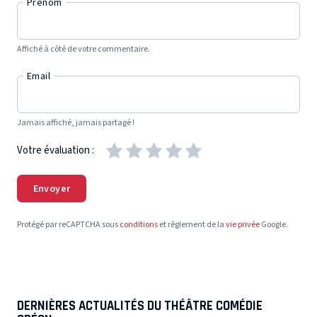
Prénom
Affiché à côté de votre commentaire.
Email
Jamais affiché, jamais partagé !
Votre évaluation :
Envoyer
Protégé par reCAPTCHA sous
conditions
et règlement de la
vie privée
Google.
DERNIÈRES ACTUALITÉS DU THÉÂTRE COMÉDIE