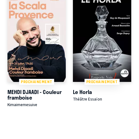
PROCHAINEMENT
PROCHAINEMENT
MEHDI DJAADI - Couleur
Le Horla
framboise
Théâtre Essaïon
Kimaimemesuive