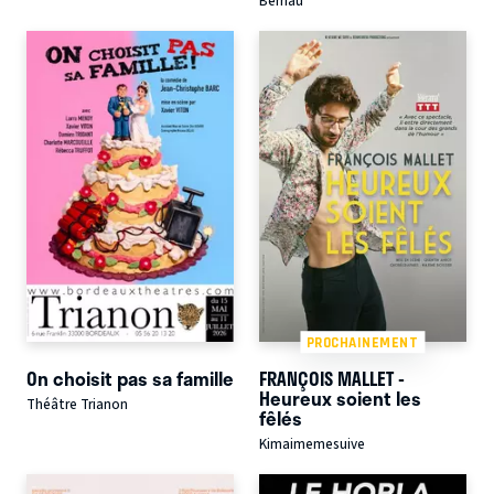
Berriau
PROCHAINEMENT
On choisit pas sa famille
FRANÇOIS MALLET -
Heureux soient les
Théâtre Trianon
fêlés
Kimaimemesuive