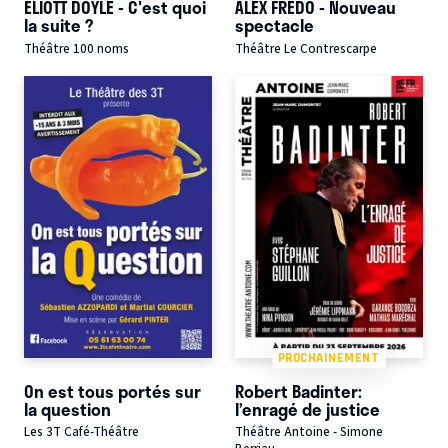
ELIOTT DOYLE - C'est quoi
ALEX FREDO - Nouveau
la suite ?
spectacle
Théâtre 100 noms
Théâtre Le Contrescarpe
PROCHAINEMENT
On est tous portés sur
Robert Badinter:
la question
l’enragé de justice
Les 3T Café-Théâtre
Théâtre Antoine - Simone