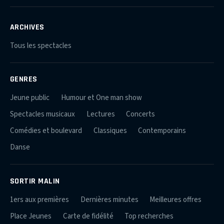
ARCHIVES
Tous les spectacles
GENRES
Jeune public
Humour et One man show
Spectacles musicaux
Lectures
Concerts
Comédies et boulevard
Classiques
Contemporains
Danse
SORTIR MALIN
1ers aux premières
Dernières minutes
Meilleures offres
Place Jeunes
Carte de fidélité
Top recherches