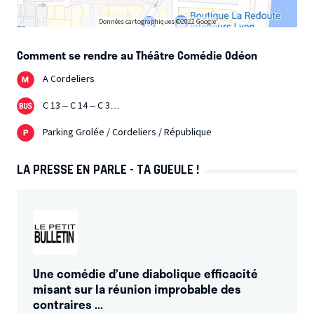
Données cartographiques ©2022 Google
Comment se rendre au Théâtre Comédie Odéon
A Cordeliers
C 13 – C 14 – C 3…
Parking Grolée / Cordeliers / République
LA PRESSE EN PARLE - TA GUEULE !
Une comédie d’une diabolique efficacité
misant sur la réunion improbable des
contraires ...