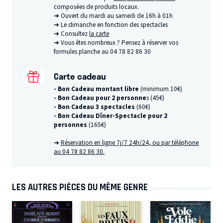
composées de produits locaux.
➜ Ouvert du mardi au samedi de 16h à 01h
➜ Le dimanche en fonction des spectacles
➜ Consultez
la carte
➜ Vous êtes nombreux ? Pensez à réserver vos
formules planche au 04 78 82 86 30
Carte cadeau
- Bon Cadeau montant libre
(minimum 10€)
- Bon Cadeau pour 2 personne
s (45€)
- Bon Cadeau 3 spectacles
(60€)
- Bon Cadeau Dîner-Spectacle pour 2
personnes
(165€)
➜
Réservation en ligne 7j/7 24h/24, ou par téléphone
au 04 78 82 86 30.
LES AUTRES PIÈCES DU MÊME GENRE