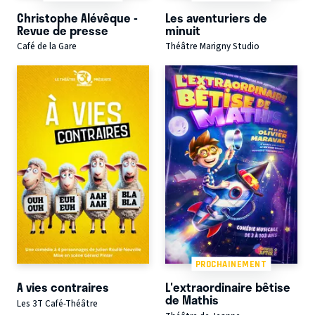
Christophe Alévêque -
Les aventuriers de
Revue de presse
minuit
Café de la Gare
Théâtre Marigny Studio
PROCHAINEMENT
A vies contraires
L'extraordinaire bêtise
de Mathis
Les 3T Café-Théâtre