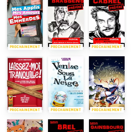
PROCHAINEMENT
PROCHAINEMENT
PROCHAINEMENT
PROCHAINEMENT
PROCHAINEMENT
PROCHAINEMENT