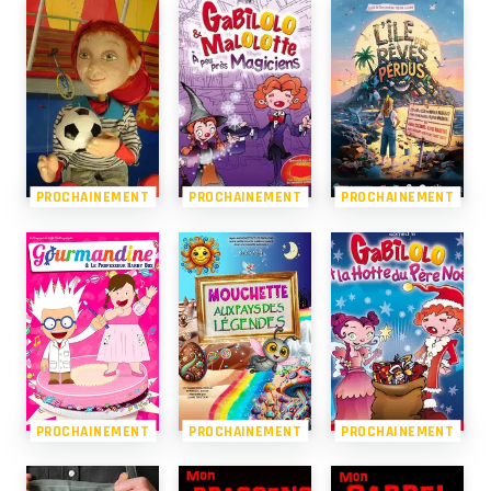
PROCHAINEMENT
PROCHAINEMENT
PROCHAINEMENT
PROCHAINEMENT
PROCHAINEMENT
PROCHAINEMENT