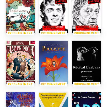
PROCHAINEMENT
PROCHAINEMENT
PROCHAINEMENT
PROCHAINEMENT
PROCHAINEMENT
PROCHAINEMENT