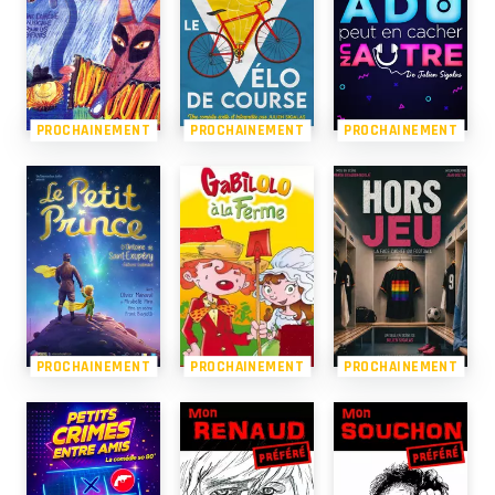
PROCHAINEMENT
PROCHAINEMENT
PROCHAINEMENT
PROCHAINEMENT
PROCHAINEMENT
PROCHAINEMENT