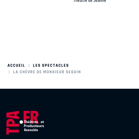
Théâtre de Jeanne
ACCUEIL
LES SPECTACLES
LA CHÈVRE DE MONSIEUR SEGUIN