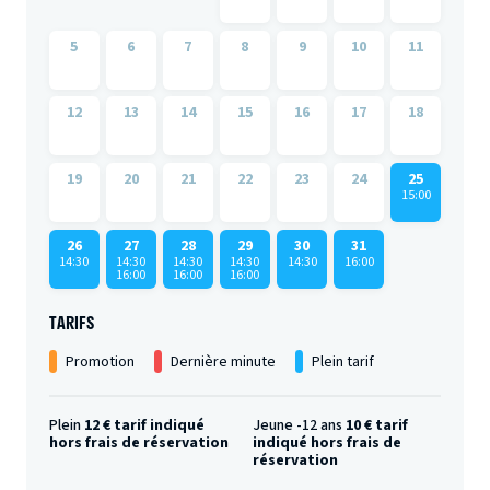
5
6
7
8
9
10
11
12
13
14
15
16
17
18
19
20
21
22
23
24
25
15:00
26
27
28
29
30
31
14:30
14:30
14:30
14:30
14:30
16:00
16:00
16:00
16:00
TARIFS
Promotion
Dernière minute
Plein tarif
Plein
12 € tarif indiqué
Jeune -12 ans
10 € tarif
hors frais de réservation
indiqué hors frais de
réservation