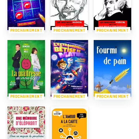
PROCHAINEMENT
PROCHAINEMENT
PROCHAINEMENT
PROCHAINEMENT
PROCHAINEMENT
PROCHAINEMENT