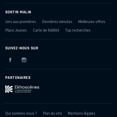
SORTIR MALIN
1ers aux premières
Dernières minutes
Meilleures offres
Place Jeunes
Carte de fidélité
Top recherches
SUIVEZ-NOUS SUR
Facebook
Instagram
PARTENAIRES
Qui sommes-nous ?
Plan du site
Mentions légales