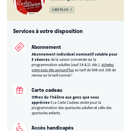
LIRE PLUS
Services à votre disposition
Abonnement
Abonnement individuel nominatif valable pour
5 séances
de la saison concernée sur la
programmation adultes (sauf 24 &31 déc.).
Achetez
votre pass dès aujourd'hui
au tarif de 90€ soit 20€ de
remise sur le tarif normal !
Carte cadeau
Offrez du Théâtre aux gens que vous
appréciez !
La Carte Cadeau existe pour la
programmation des spectacles adultes et celle des
spectacles enfants.
Accès handicapés