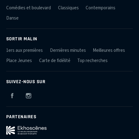
Comédies et boulevard
Classiques
Contemporains
Danse
SORTIR MALIN
1ers aux premières
Dernières minutes
Meilleures offres
Place Jeunes
Carte de fidélité
Top recherches
SUIVEZ-NOUS SUR
Facebook
Instagram
PARTENAIRES