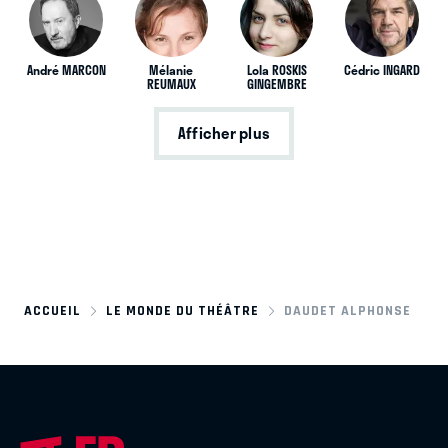
André MARCON
Mélanie
Lola ROSKIS
Cédric INGARD
REUMAUX
GINGEMBRE
Afficher plus
ACCUEIL
LE MONDE DU THÉÂTRE
DAUDET ALPHONSE