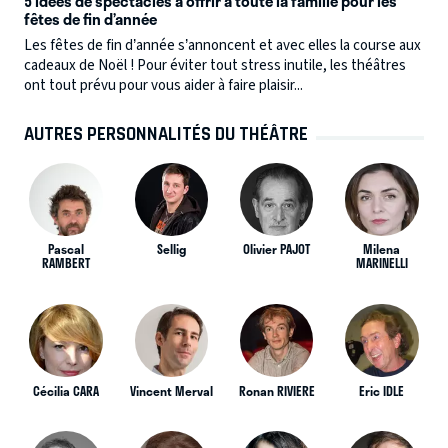
5 idées de spectacles à offrir à toute la famille pour les
fêtes de fin d’année
Les fêtes de fin d’année s’annoncent et avec elles la course aux
cadeaux de Noël ! Pour éviter tout stress inutile, les théâtres
ont tout prévu pour vous aider à faire plaisir...
AUTRES PERSONNALITÉS DU THÉÂTRE
Pascal
Sellig
Olivier PAJOT
Milena
RAMBERT
MARINELLI
Cécilia CARA
Vincent Merval
Ronan RIVIERE
Eric IDLE