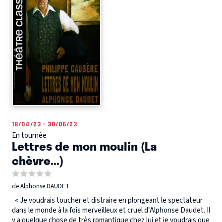
18/04/23 - 30/06/23
En tournée
Lettres de mon moulin (La
chèvre...)
de Alphonse DAUDET
« Je voudrais toucher et distraire en plongeant le spectateur
dans le monde à la fois merveilleux et cruel d’Alphonse Daudet. Il
y a quelque chose de très romantique chez lui et je voudrais que