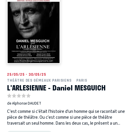
25/05/25 - 30/05/25
THÉÂTRE DES GÉMEAUX PARISIENS
PARIS
L'ARLESIENNE - Daniel MESGUICH
de Alphonse DAUDET
C'est comme si c'était l'histoire d'un homme qui se racontait une
pièce de théâtre. Ou c'est comme si une pièce de théâtre
traversait un seul homme. Dans les deux cas, le présent a un...