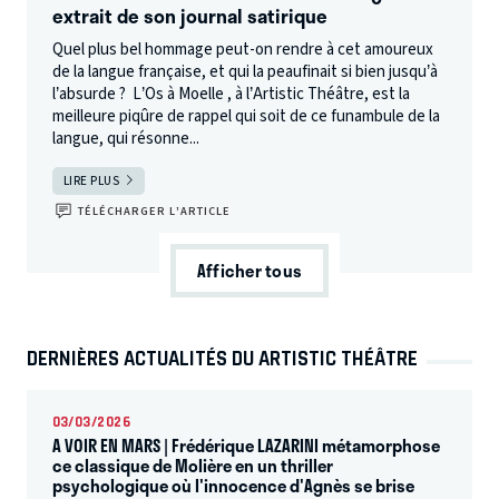
extrait de son journal satirique
Quel plus bel hommage peut-on rendre à cet amoureux
de la langue française, et qui la peaufinait si bien jusqu’à
l’absurde ? L’Os à Moelle , à l’Artistic Théâtre, est la
meilleure piqûre de rappel qui soit de ce funambule de la
langue, qui résonne...
LIRE PLUS
TÉLÉCHARGER L’ARTICLE
Afficher tous
DERNIÈRES ACTUALITÉS DU ARTISTIC THÉÂTRE
03/03/2026
A VOIR EN MARS | Frédérique LAZARINI métamorphose
ce classique de Molière en un thriller
psychologique où l'innocence d'Agnès se brise