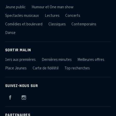
Jeune public
Humour et One man show
Spectacles musicaux
Lectures
Concerts
Comédies et boulevard
Classiques
Contemporains
Danse
SORTIR MALIN
1ers aux premières
Dernières minutes
Meilleures offres
Place Jeunes
Carte de fidélité
Top recherches
SUIVEZ-NOUS SUR
Facebook
Instagram
PARTENAIRES