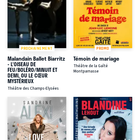
PROCHAINEMENT
PROMO
Malandain Ballet Biarritz
Témoin de mariage
- L’OISEAU DE
Théâtre de la Gaîté
FEU/BOLÉRO/MINUIT ET
Montparnasse
DEMI, OU LE CŒUR
MYSTÉRIEUX
Théâtre des Champs-Elysées