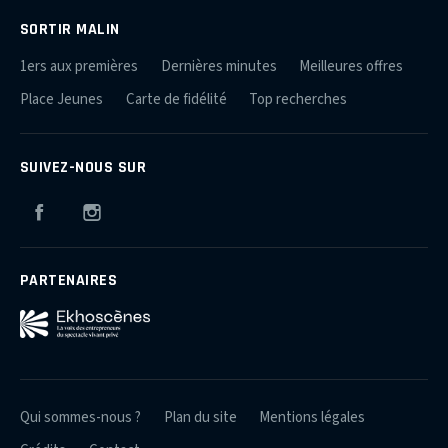
SORTIR MALIN
1ers aux premières
Dernières minutes
Meilleures offres
Place Jeunes
Carte de fidélité
Top recherches
SUIVEZ-NOUS SUR
Facebook
Instagram
PARTENAIRES
Qui sommes-nous ?
Plan du site
Mentions légales