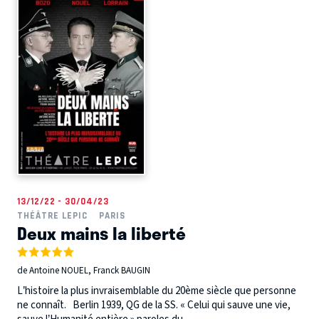
13/12/22 - 30/04/23
THÉÂTRE LEPIC
PARIS
Deux mains la liberté
de Antoine NOUEL, Franck BAUGIN
L’histoire la plus invraisemblable du 20ème siècle que personne
ne connaît. Berlin 1939, QG de la SS. « Celui qui sauve une vie,