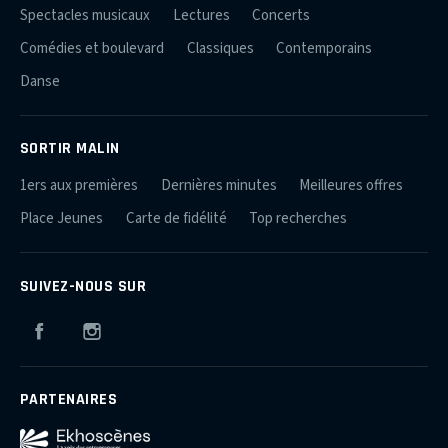
Spectacles musicaux
Lectures
Concerts
Comédies et boulevard
Classiques
Contemporains
Danse
SORTIR MALIN
1ers aux premières
Dernières minutes
Meilleures offres
Place Jeunes
Carte de fidélité
Top recherches
SUIVEZ-NOUS SUR
Facebook
Instagram
PARTENAIRES