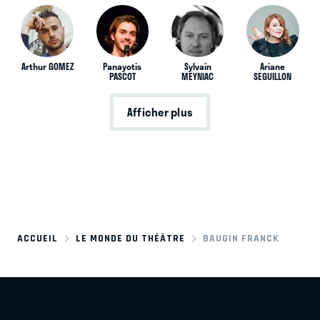
Arthur GOMEZ
Panayotis
Sylvain
Ariane
PASCOT
MEYNIAC
SEGUILLON
Afficher plus
ACCUEIL
LE MONDE DU THÉÂTRE
BAUGIN FRANCK