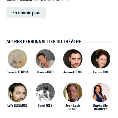
sauve l’Humanité entière » paroles du...
En savoir plus
AUTRES PERSONNALITÉS DU THÉÂTRE
Danièle LEBRUN
Bruno AGATI
Arnaud DENIS
Karine TUIL
Loïc LEGENDRE
Sami FREY
Jean Louis
Raphaëlle
DEBRÉ
CAMBRAY