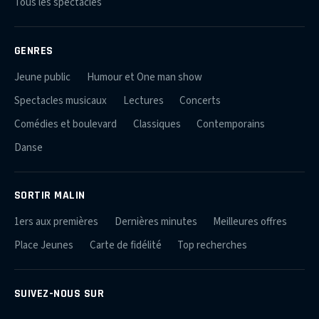
Tous les spectacles
GENRES
Jeune public
Humour et One man show
Spectacles musicaux
Lectures
Concerts
Comédies et boulevard
Classiques
Contemporains
Danse
SORTIR MALIN
1ers aux premières
Dernières minutes
Meilleures offres
Place Jeunes
Carte de fidélité
Top recherches
SUIVEZ-NOUS SUR