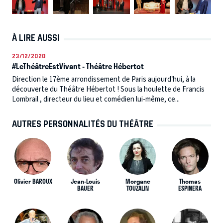
À LIRE AUSSI
23/12/2020
#LeThéâtreEstVivant - Théâtre Hébertot
Direction le 17ème arrondissement de Paris aujourd’hui, à la
découverte du Théâtre Hébertot ! Sous la houlette de Francis
Lombrail , directeur du lieu et comédien lui-même, ce...
AUTRES PERSONNALITÉS DU THÉÂTRE
Olivier BAROUX
Jean-Louis
Morgane
Thomas
BAUER
TOUZALIN
ESPINERA