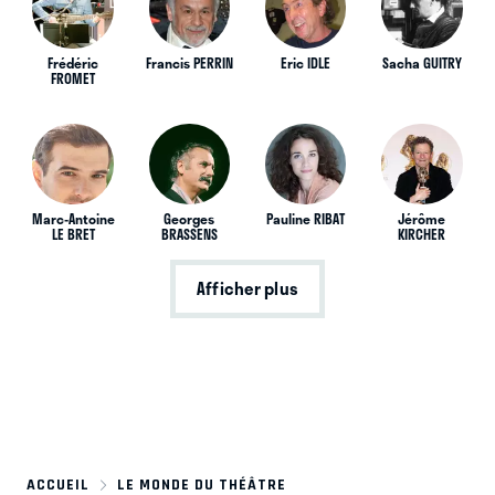
Frédéric
Francis PERRIN
Eric IDLE
Sacha GUITRY
FROMET
Marc-Antoine
Georges
Pauline RIBAT
Jérôme
LE BRET
BRASSENS
KIRCHER
Afficher plus
ACCUEIL
LE MONDE DU THÉÂTRE