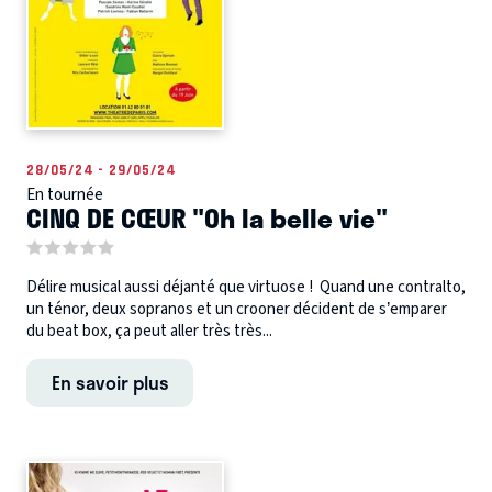
28/05/24 - 29/05/24
En tournée
CINQ DE CŒUR "Oh la belle vie"
Délire musical aussi déjanté que virtuose ! Quand une contralto,
un ténor, deux sopranos et un crooner décident de s’emparer
du beat box, ça peut aller très très...
En savoir plus