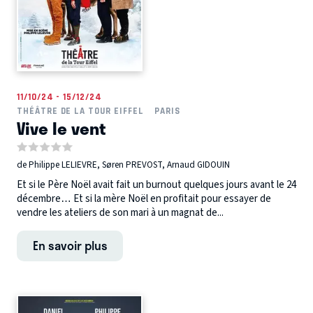
11/10/24 - 15/12/24
THÉÂTRE DE LA TOUR EIFFEL
PARIS
Vive le vent
de Philippe LELIEVRE, Søren PREVOST, Arnaud GIDOUIN
Et si le Père Noël avait fait un burnout quelques jours avant le 24
décembre… Et si la mère Noël en profitait pour essayer de
vendre les ateliers de son mari à un magnat de...
En savoir plus