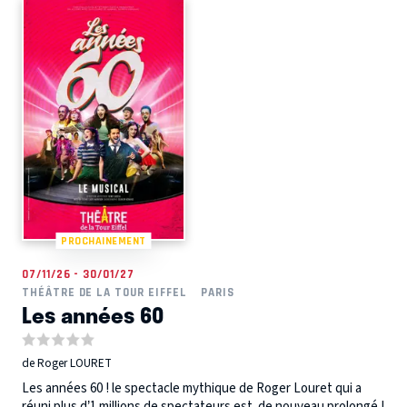
PROCHAINEMENT
07/11/26 - 30/01/27
THÉÂTRE DE LA TOUR EIFFEL
PARIS
Les années 60
de Roger LOURET
Les années 60 ! le spectacle mythique de Roger Louret qui a
réuni plus d’1 millions de spectateurs est de nouveau prolongé !