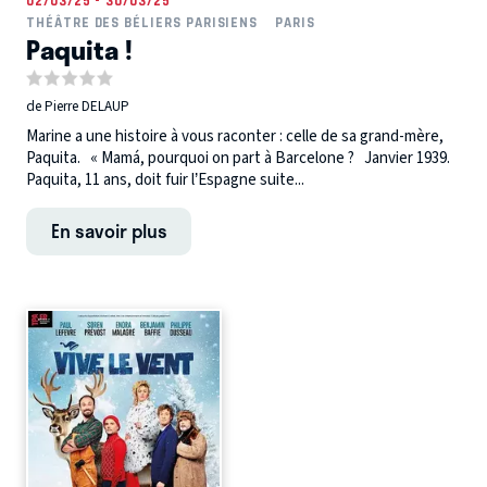
02/03/25 - 30/03/25
THÉÂTRE DES BÉLIERS PARISIENS
PARIS
Paquita !
de Pierre DELAUP
Marine a une histoire à vous raconter : celle de sa grand-mère,
Paquita. « Mamá, pourquoi on part à Barcelone ? Janvier 1939.
Paquita, 11 ans, doit fuir l’Espagne suite...
En savoir plus