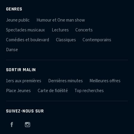
GENRES
Jeune public
Humour et One man show
Spectacles musicaux
Lectures
Concerts
Comédies et boulevard
Classiques
Contemporains
Danse
SORTIR MALIN
1ers aux premières
Dernières minutes
Meilleures offres
Place Jeunes
Carte de fidélité
Top recherches
SUIVEZ-NOUS SUR
Facebook
Instagram