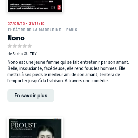
07/09/10 - 31/12/10
THÉÂTRE DE LA MADELEINE
PARIS
Nono
de Sacha GUITRY
Nono est une jeune femme qui se fait entretenir par son amant.
Belle, insouciante, facétieuse, elle rend fous les hommes. Elle
mettra à ses pieds le meilleur ami de son amant, tentera de
l’emporter jusqu’à la trahison. A travers une comédie...
En savoir plus