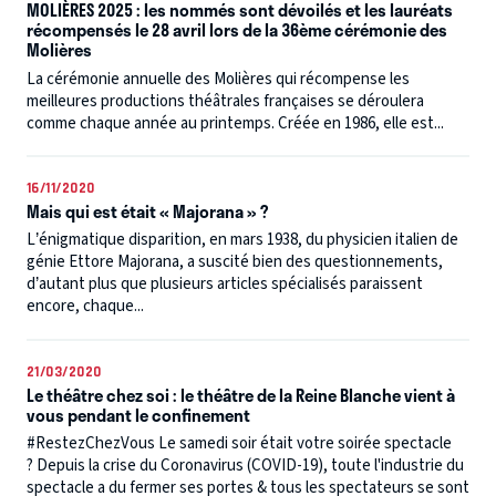
MOLIÈRES 2025 : les nommés sont dévoilés et les lauréats
récompensés le 28 avril lors de la 36ème cérémonie des
Molières
La cérémonie annuelle des Molières qui récompense les
meilleures productions théâtrales françaises se déroulera
comme chaque année au printemps. Créée en 1986, elle est...
16/11/2020
Mais qui est était « Majorana » ?
L’énigmatique disparition, en mars 1938, du physicien italien de
génie Ettore Majorana, a suscité bien des questionnements,
d’autant plus que plusieurs articles spécialisés paraissent
encore, chaque...
21/03/2020
Le théâtre chez soi : le théâtre de la Reine Blanche vient à
vous pendant le confinement
#RestezChezVous Le samedi soir était votre soirée spectacle
? Depuis la crise du Coronavirus (COVID-19), toute l'industrie du
spectacle a du fermer ses portes & tous les spectateurs se sont