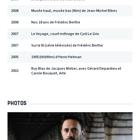
2008
Musée haut, musée bas (film) de Jean-Michel Ribes
2008
Nos 18 ans de Frédéric Berthe
2007
Le Voyage, court métrage de Cyril Le Grix
2007
Sur le fil (série télévisée) de Frédéric Berthe
2005
1905 (téléfilm) d'Henri Helman
Ruy Blas de Jacques Weber, avec Gérard Depardieu et
2002
Carole Bouquet, Arte
PHOTOS