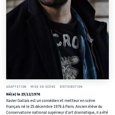
ADAPTATION
MISE EN SCÈNE
DISTRIBUTION
Né(e) le 25/12/1976
Xavier Gallais est un comédien et metteur en scène
français né le 25 décembre 1976 à Paris. Ancien élève du
Conservatoire national supérieur d'art dramatique, il a été