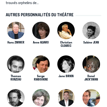
trouvés orphelins de...
AUTRES PERSONNALITÉS DU THÉÂTRE
Hans ZIMMER
Anne ALVARO
Christian
Sabine JEAN
CLOAREC
Thomas
Serge
Jane BIRKIN
Donel
RONZEAU
RIABOUKINE
JACK’SMAN