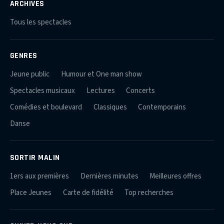
ARCHIVES
Tous les spectacles
GENRES
Jeune public
Humour et One man show
Spectacles musicaux
Lectures
Concerts
Comédies et boulevard
Classiques
Contemporains
Danse
SORTIR MALIN
1ers aux premières
Dernières minutes
Meilleures offres
Place Jeunes
Carte de fidélité
Top recherches