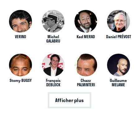
VERINO
Michel
Kad MERAD
Daniel PRÉVOST
GALABRU
Stomy BUGSY
François
Chazz
Guillaume
DEBLOCK
PALMINTERI
MELANIE
Afficher plus