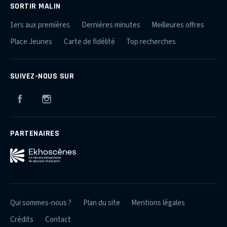
SORTIR MALIN
1ers aux premières
Dernières minutes
Meilleures offres
Place Jeunes
Carte de fidélité
Top recherches
SUIVEZ-NOUS SUR
Facebook
Instagram
PARTENAIRES
Qui sommes-nous ?
Plan du site
Mentions légales
Crédits
Contact