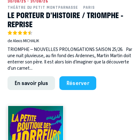
30/08/25 - 31/08/26
THÉÂTRE DU PETIT MONTPARNASSE
PARIS
LE PORTEUR D'HISTOIRE / TRIOMPHE -
REPRISE
de Alexis MICHALIK
TRIOMPHE – NOUVELLES PROLONGATIONS SAISON 25/26. Par
une nuit pluvieuse, au fin fond des Ardennes, Martin Martin doit
enterrer son père. Il est alors loin d’imaginer que la découverte
d’un carnet...
En savoir plus
Réserver