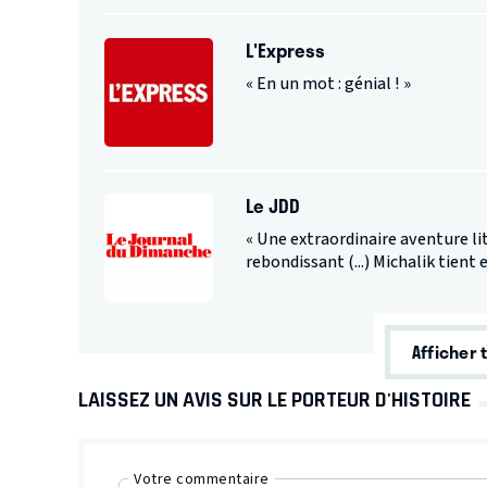
L'Express
« En un mot : génial ! »
Le JDD
« Une extraordinaire aventure l
rebondissant (...) Michalik tient
Afficher 
LAISSEZ UN AVIS SUR LE PORTEUR D'HISTOIRE
Votre commentaire