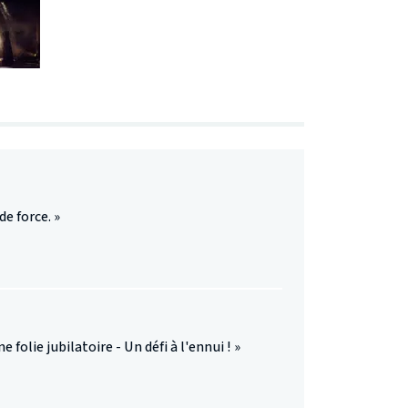
e force. »
folie jubilatoire - Un défi à l'ennui ! »