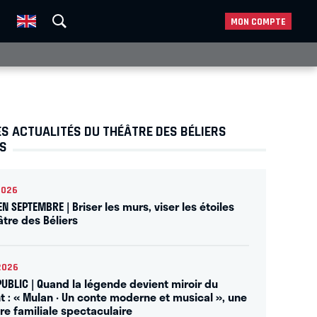
MON COMPTE
S ACTUALITÉS DU THÉÂTRE DES BÉLIERS
NS
2026
EN SEPTEMBRE | Briser les murs, viser les étoiles
âtre des Béliers
2026
PUBLIC | Quand la légende devient miroir du
t : « Mulan · Un conte moderne et musical », une
re familiale spectaculaire