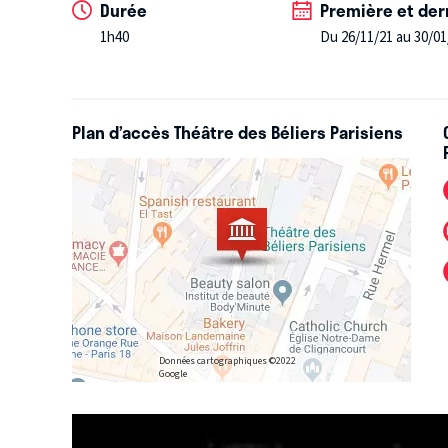
Durée
Première et der
1h40
Du 26/11/21 au 30/01
Plan d’accès Théâtre des Béliers Parisiens
Données cartographiques ©2022
Google