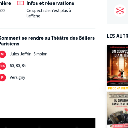
nière
Infos et réservations
/22
Ce spectacle n'est plus à
l’affiche
LES AUTR
Comment se rendre au Théâtre des Béliers
Parisiens
Jules Joffrin, Simplon
60, 80, 85
Versigny
PROCHAINE