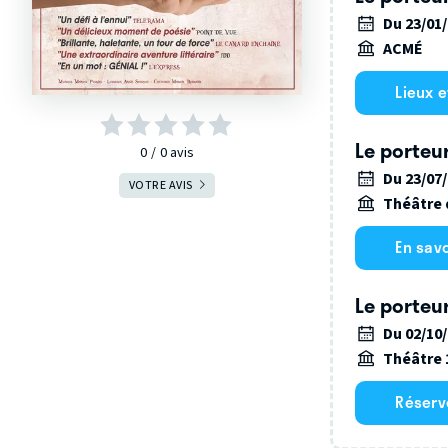
Du 23/01
ACMÉ
Lieux 
Le porteur
0
0
avis
Du 23/07
VOTRE AVIS
Théâtre 
En savo
Le porteur
Du 02/10
Théâtre
Réserv