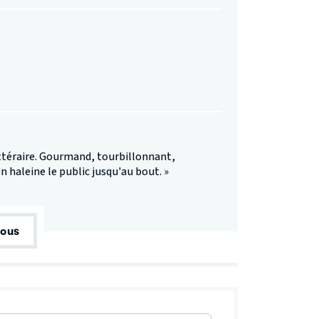
ittéraire. Gourmand, tourbillonnant,
 en haleine le public jusqu'au bout. »
tous