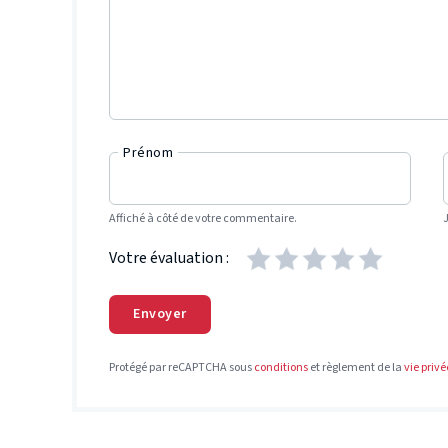
Prénom
Affiché à côté de votre commentaire.
Votre évaluation :
Envoyer
Protégé par reCAPTCHA sous
conditions
et règlement de la
vie privé