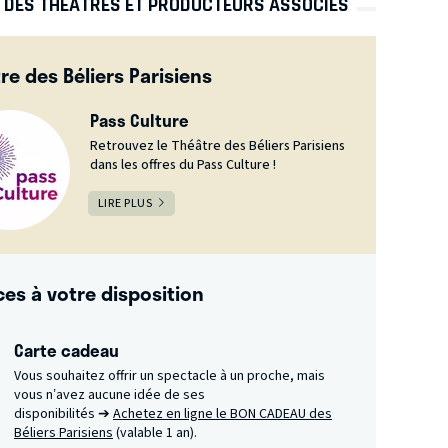
S DES THÉÂTRES ET PRODUCTEURS ASSOCIÉS
re des Béliers Parisiens
Pass Culture
Retrouvez le Théâtre des Béliers Parisiens
dans les offres du Pass Culture !
LIRE PLUS
ces à votre disposition
Carte cadeau
Vous souhaitez offrir un spectacle à un proche, mais
vous n’avez aucune idée de ses
disponibilités ➔
Achetez en ligne le BON CADEAU des
Béliers Parisiens
(valable 1 an).