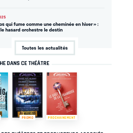
025
ros qui fume comme une cheminée en hiver » :
le hasard orchestre le destin
Toutes les actualités
CHE DANS CE THÉÂTRE
PROMO
PROCHAINEMENT