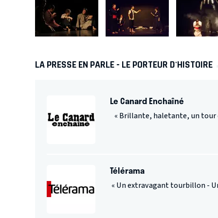
LA PRESSE EN PARLE - LE PORTEUR D'HISTOIRE
Le Canard Enchaîné
« Brillante, haletante, un tour d
Télérama
« Un extravagant tourbillon - Une 