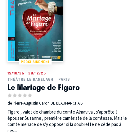
PROCHAINEMENT
19/10/26 - 28/12/26
THÉÂTRE LE RANELAGH
PARIS
Le Mariage de Figaro
de Pierre-Augustin Caron DE BEAUMARCHAIS
Figaro , valet de chambre du comte Almaviva , s’apprête à
épouser Suzanne , première camériste de la comtesse. Mais le
comte menace de s’y opposer si la soubrette ne cède pas à
ses...