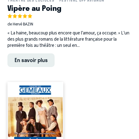
THÉÂTRE DES LUCIOLES
FESTIVAL OFF AVIGNON
Vipère au Poing
de Hervé BAZIN
« La haine, beaucoup plus encore que l’amour, ça occupe. » L’un
des plus grands romans de la littérature française pour la
première fois au théâtre : un seul en...
En savoir plus