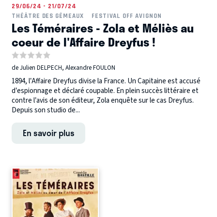
29/06/24 - 21/07/24
THÉÂTRE DES GÉMEAUX
FESTIVAL OFF AVIGNON
Les Téméraires - Zola et Méliès au
coeur de l'Affaire Dreyfus !
de Julien DELPECH, Alexandre FOULON
1894, l’Affaire Dreyfus divise la France. Un Capitaine est accusé
d’espionnage et déclaré coupable. En plein succès littéraire et
contre l’avis de son éditeur, Zola enquête sur le cas Dreyfus.
Depuis son studio de...
En savoir plus