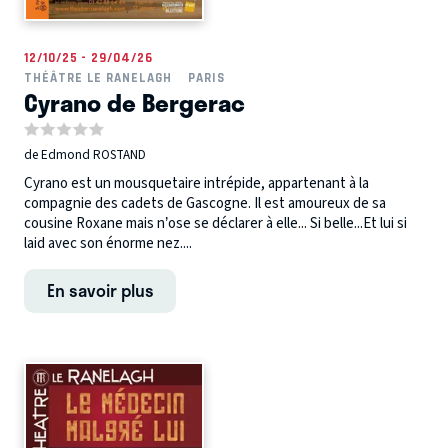
12/10/25 - 29/04/26
THÉÂTRE LE RANELAGH
PARIS
Cyrano de Bergerac
de Edmond ROSTAND
Cyrano est un mousquetaire intrépide, appartenant à la
compagnie des cadets de Gascogne. Il est amoureux de sa
cousine Roxane mais n’ose se déclarer à elle... Si belle...Et lui si
laid avec son énorme nez....
En savoir plus