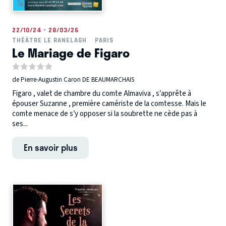
22/10/24 - 28/03/26
THÉÂTRE LE RANELAGH
PARIS
Le Mariage de Figaro
de Pierre-Augustin Caron DE BEAUMARCHAIS
Figaro , valet de chambre du comte Almaviva , s’apprête à
épouser Suzanne , première camériste de la comtesse. Mais le
comte menace de s’y opposer si la soubrette ne cède pas à
ses...
En savoir plus