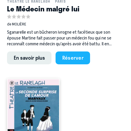
THÉÂTRE LE RANELAGH
PARIS
Le Médecin malgré lui
de MOLIÈRE
Sganarelle est un bûcheron ivrogne et facétieux que son
épouse Martine fait passer pour un médecin fou qui ne se
reconnaît comme médecin qu’après avoir été battu. Il en...
En savoir plus
Réserver