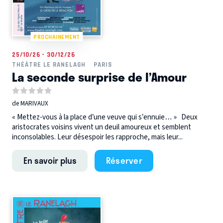
PROCHAINEMENT
25/10/26 - 30/12/26
THÉÂTRE LE RANELAGH
PARIS
La seconde surprise de l’Amour
de MARIVAUX
« Mettez-vous à la place d’une veuve qui s’ennuie… » Deux
aristocrates voisins vivent un deuil amoureux et semblent
inconsolables. Leur désespoir les rapproche, mais leur...
En savoir plus
Réserver