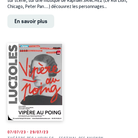
sur scène, sur une musique de Raphaël SANCHEZ (Le Roi Lion,
Chicago, Peter Pan…) découvrez les personnages...
En savoir plus
07/07/23 - 29/07/23