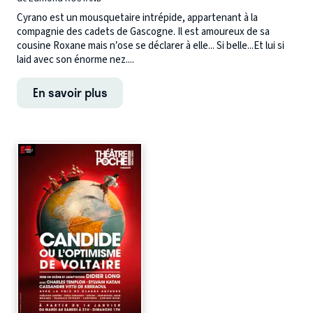
Cyrano est un mousquetaire intrépide, appartenant à la
compagnie des cadets de Gascogne. Il est amoureux de sa
cousine Roxane mais n’ose se déclarer à elle... Si belle...Et lui si
laid avec son énorme nez....
En savoir plus