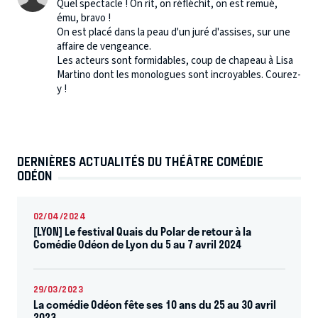
Quel spectacle ! On rit, on réfléchit, on est remué,
ému, bravo !
On est placé dans la peau d'un juré d'assises, sur une
affaire de vengeance.
Les acteurs sont formidables, coup de chapeau à Lisa
Martino dont les monologues sont incroyables. Courez-
y !
DERNIÈRES ACTUALITÉS DU THÉÂTRE COMÉDIE
ODÉON
02/04/2024
[LYON] Le festival Quais du Polar de retour à la
Comédie Odéon de Lyon du 5 au 7 avril 2024
29/03/2023
La comédie Odéon fête ses 10 ans du 25 au 30 avril
2023