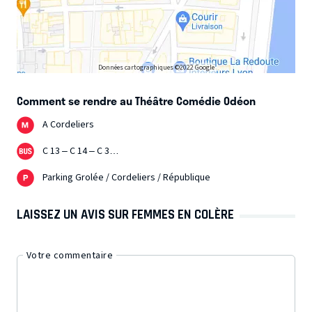
Données cartographiques ©2022 Google
Comment se rendre au Théâtre Comédie Odéon
A Cordeliers
C 13 – C 14 – C 3…
Parking Grolée / Cordeliers / République
LAISSEZ UN AVIS SUR FEMMES EN COLÈRE
Votre commentaire