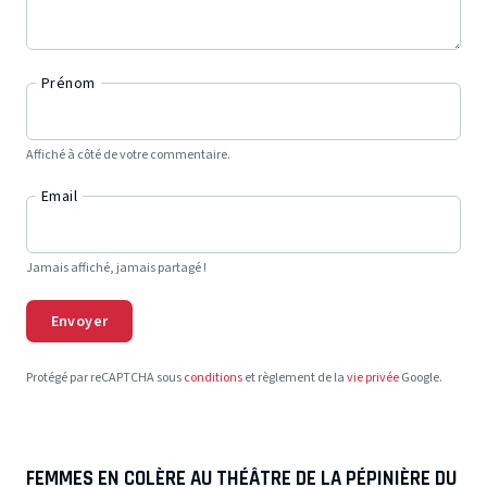
Prénom
Affiché à côté de votre commentaire.
Email
Jamais affiché, jamais partagé !
Envoyer
Protégé par reCAPTCHA sous
conditions
et règlement de la
vie privée
Google.
FEMMES EN COLÈRE AU THÉÂTRE DE LA PÉPINIÈRE DU