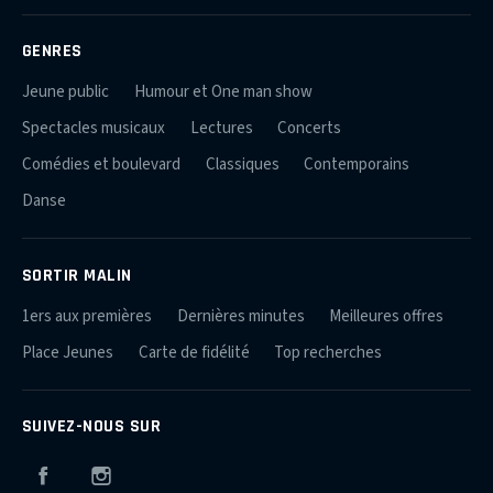
GENRES
Jeune public
Humour et One man show
Spectacles musicaux
Lectures
Concerts
Comédies et boulevard
Classiques
Contemporains
Danse
SORTIR MALIN
1ers aux premières
Dernières minutes
Meilleures offres
Place Jeunes
Carte de fidélité
Top recherches
SUIVEZ-NOUS SUR
Facebook
Instagram