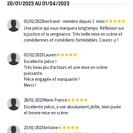
20/01/2023 AU 01/04/2023
03/02/2023
bertrand - membre depuis 1 mois
Une pièce qui vous marquera longtemps. Réflexion sur
la justice et la vengeance. Très belle mise en scène et
comédiennes et comédiens formidables. Courez-y !
03/02/2023
Lauren
Excellente pièce !
Très beau jeu d'acteurs et une mise en scène
puissante.
Pièce engagée et marquante !
Merci !
28/01/2023
Marie France
Excellente pièce, à voir absolument,drôle, bien jouée
et bonne mise en scène.
23/01/2023
Antoine