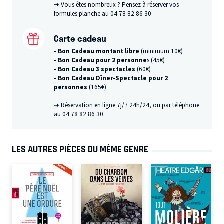
➜ Vous êtes nombreux ? Pensez à réserver vos
formules planche au 04 78 82 86 30
Carte cadeau
- Bon Cadeau montant libre
(minimum 10€)
- Bon Cadeau pour 2 personne
s (45€)
- Bon Cadeau 3 spectacles
(60€)
- Bon Cadeau Dîner-Spectacle pour 2
personnes
(165€)
➜
Réservation en ligne 7j/7 24h/24, ou par téléphone
au 04 78 82 86 30.
LES AUTRES PIÈCES DU MÊME GENRE