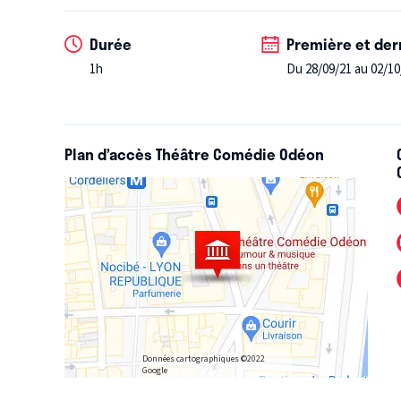
Durée
Première et der
1h
Du 28/09/21 au 02/10
Plan d’accès Théâtre Comédie Odéon
Données cartographiques ©2022
Google