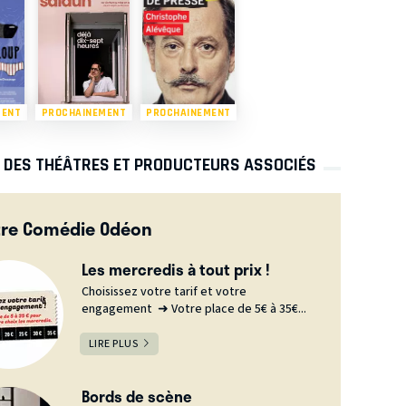
MENT
PROCHAINEMENT
PROCHAINEMENT
S DES THÉÂTRES ET PRODUCTEURS ASSOCIÉS
tre Comédie Odéon
Les mercredis à tout prix !
Choisissez votre tarif et votre
engagement ➜ Votre place de 5€ à 35€...
LIRE PLUS
Bords de scène