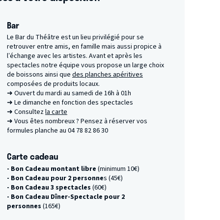
Bar
Le Bar du Théâtre est un lieu privilégié pour se
retrouver entre amis, en famille mais aussi propice à
l’échange avec les artistes. Avant et après les
spectacles notre équipe vous propose un large choix
de boissons ainsi que
des planches apéritives
composées de produits locaux.
➜ Ouvert du mardi au samedi de 16h à 01h
➜ Le dimanche en fonction des spectacles
➜ Consultez
la carte
➜ Vous êtes nombreux ? Pensez à réserver vos
formules planche au 04 78 82 86 30
Carte cadeau
- Bon Cadeau montant libre
(minimum 10€)
- Bon Cadeau pour 2 personne
s (45€)
- Bon Cadeau 3 spectacles
(60€)
- Bon Cadeau Dîner-Spectacle pour 2
personnes
(165€)