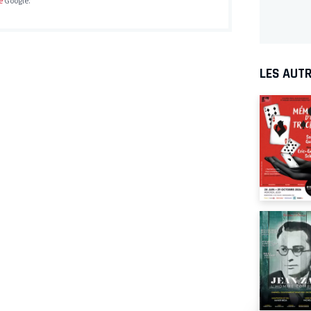
e
Google.
LES AUTR