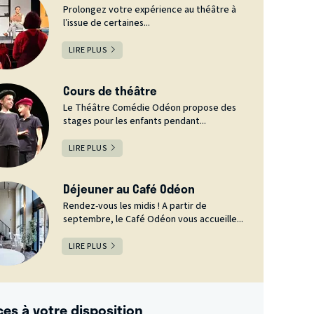
Prolongez votre expérience au théâtre à
l’issue de certaines...
LIRE PLUS
Cours de théâtre
Le Théâtre Comédie Odéon propose des
stages pour les enfants pendant...
LIRE PLUS
Déjeuner au Café Odéon
Rendez-vous les midis ! A partir de
septembre, le Café Odéon vous accueille...
LIRE PLUS
ces à votre disposition