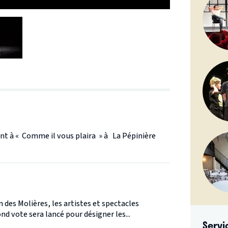
ent à « Comme il vous plaira » à La Pépinière
n des Molières, les artistes et spectacles
d vote sera lancé pour désigner les...
Servi