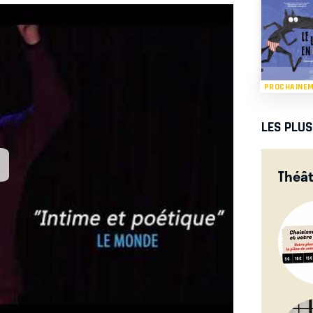
PROCHAINE
LES PLU
Théâ