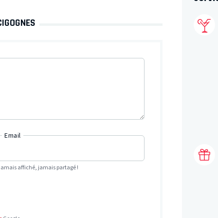
CIGOGNES
Email
Jamais affiché, jamais partagé !