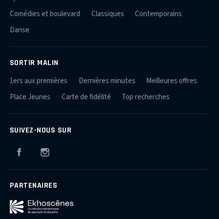
Comédies et boulevard
Classiques
Contemporains
Danse
SORTIR MALIN
1ers aux premières
Dernières minutes
Meilleures offres
Place Jeunes
Carte de fidélité
Top recherches
SUIVEZ-NOUS SUR
Facebook
Instagram
PARTENAIRES