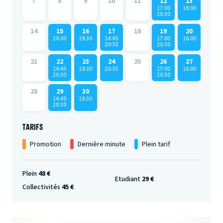
7
8
9
10
11
12
13
17:00
16:00
20:30
14
15
16
17
18
19
20
20:30
19:30
14:45
17:00
16:00
20:30
20:30
21
22
23
24
25
26
27
14:45
19:30
20:30
17:00
16:00
20:30
20:30
28
29
30
14:45
19:30
20:30
TARIFS
Promotion
Dernière minute
Plein tarif
Plein
48 €
Etudiant
29 €
Collectivités
45 €