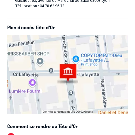
Guichet : 60, avenue du Maréchal de Saxe 69003 Lyon
Tél. location : 04 78 62 96 73
Plan d’accès Tête d'Or
Données cartographiques ©2022 Google
Comment se rendre au Tête d'Or