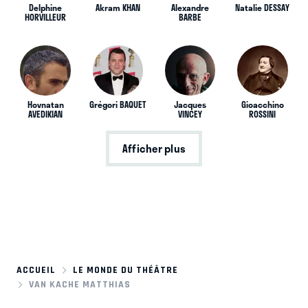
Delphine
Akram KHAN
Alexandre
Natalie DESSAY
HORVILLEUR
BARBE
Hovnatan
Grégori BAQUET
Jacques
Gioacchino
AVEDIKIAN
VINCEY
ROSSINI
Afficher plus
ACCUEIL
LE MONDE DU THÉÂTRE
VAN KACHE MATTHIAS