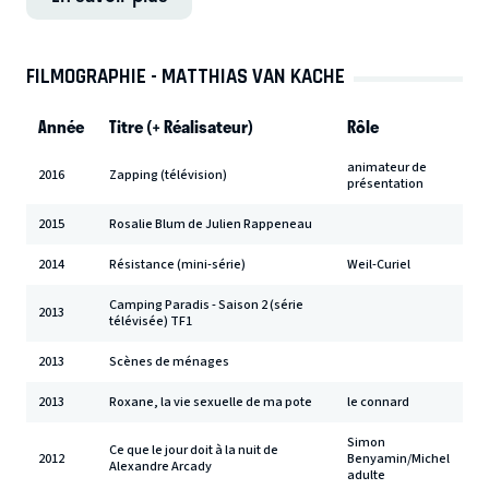
FILMOGRAPHIE - MATTHIAS VAN KACHE
Année
Titre (+ Réalisateur)
Rôle
animateur de
2016
Zapping (télévision)
présentation
2015
Rosalie Blum de Julien Rappeneau
2014
Résistance (mini-série)
Weil-Curiel
Camping Paradis - Saison 2 (série
2013
télévisée) TF1
2013
Scènes de ménages
2013
Roxane, la vie sexuelle de ma pote
le connard
Simon
Ce que le jour doit à la nuit de
2012
Benyamin/Michel
Alexandre Arcady
adulte