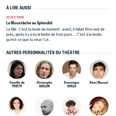
À LIRE AUSSI
22/07/2019
La Moustâche au Splendid
La fille : C’est la mode du moment : avant, il fallait être rasé de
près, après il y a eu la barbe de trois jours… C’est à la mode,
qu’est-ce que tu veux ! Le...
AUTRES PERSONNALITÉS DU THÉÂTRE
Camille de
Christophe
Dominique
Rémi Mazuel
PERETTI
GUILLON
GUILLO