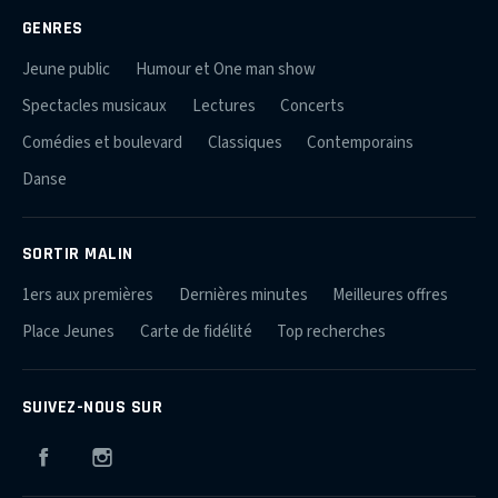
GENRES
Jeune public
Humour et One man show
Spectacles musicaux
Lectures
Concerts
Comédies et boulevard
Classiques
Contemporains
Danse
SORTIR MALIN
1ers aux premières
Dernières minutes
Meilleures offres
Place Jeunes
Carte de fidélité
Top recherches
SUIVEZ-NOUS SUR
Facebook
Instagram