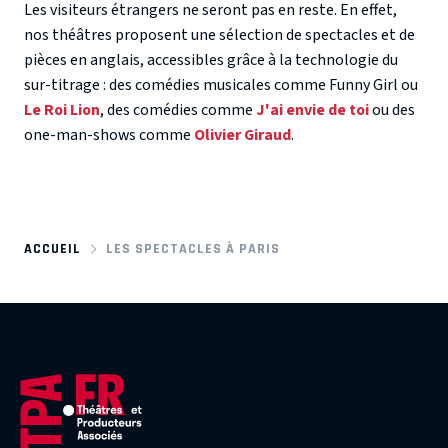
Les visiteurs étrangers ne seront pas en reste. En effet,
nos théâtres proposent une sélection de spectacles et de
pièces en anglais, accessibles grâce à la technologie du
sur-titrage : des comédies musicales comme Funny Girl ou
Le Roi Lion
, des comédies comme
J'ai envie de toi
ou des
one-man-shows comme
Olivier Giraud
.
ACCUEIL
LES SPECTACLES À PARIS