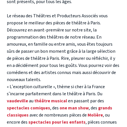
sont présents, pour tous les âges.
Le réseau des Théâtres et Producteurs Associés vous
propose le meilleur des
pièces de
théâtre à Paris.
Découvrez en avant-première sur notre site, la
programmation des théâtres de notre réseau. En
amoureux, en famille ou entre amis, vous êtes toujours
sûrs de passer un bon moment grâce à la large sélection
de
pièces de théâtre à Paris
. Rire, pleurer ou réfléchir, il y
en a décidément pour tous les goûts. Vous pourrez voir des
comédiens et des artistes connus mais aussi découvrir de
nouveaux talents.
« L’exception culturelle », thème si cher à la France
s’incarne parfaitement dans le
théâtre à Paris
. Du
vaudeville
au
théâtre musical
en passant par des
spectacles comiques
, des
one man show
, des
grands
classiques
avec de nombreuses pièces de
Molière
, ou
encore des
spectacles pour les enfants
, pièces connues