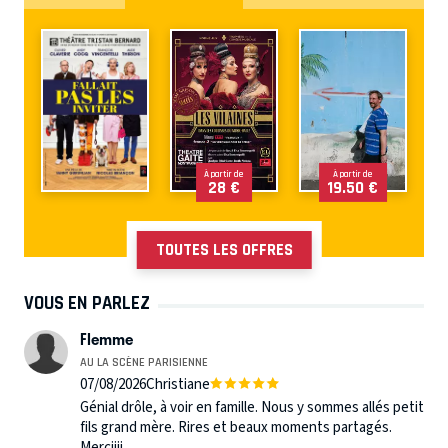
À partir de
À partir de
28 €
19.50 €
TOUTES LES OFFRES
VOUS EN PARLEZ
Flemme
AU LA SCÈNE PARISIENNE
07/08/2026
Christiane
Génial drôle, à voir en famille. Nous y sommes allés petit
fils grand mère. Rires et beaux moments partagés.
Merciiii