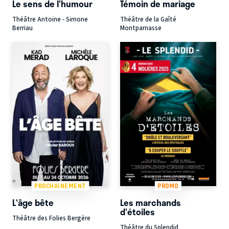
Le sens de l'humour
Témoin de mariage
Théâtre Antoine - Simone
Théâtre de la Gaîté
Berriau
Montparnasse
PROCHAINEMENT
PROMO
L'âge bête
Les marchands
d'étoiles
Théâtre des Folies Bergère
Théâtre du Splendid