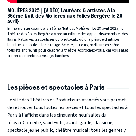
MOLIÈRES 2025 | [VIDÉO] Lauréats & artistes à la
36ème Nuit des Molières aux Folies Bergère le 28
avril}
Immersion au cœur de la 36ème Nuit des Molières - Le 28 avril 2025, le
Théâtre des Folies Bergère a vibré au rythme des applaudissements et des
flashs. Retouvez les coulisses du photocall, où une pléiade d'artistes
talentueux a foulé le tapis rouge. Acteurs, auteurs, metteurs en scène...
tous étaient réunis pour célébrer le théâtre. Accrochez-vous, car vous allez
croiser de nombreux visages familiers !
Les pièces et spectacles à Paris
Le site des Théâtres et Producteurs Associés vous permet
de retrouver
tous loutes les pièces et tous les spectacles à
Paris à l'affiche dans les cinquante neuf salles du
réseau.
Comédie, vaudeville, avant-garde, classique,
spectacle jeune public, théâtre musical : tous les genres y