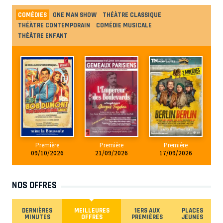
COMÉDIES
ONE MAN SHOW
THÉÀTRE CLASSIQUE
THÉÀTRE CONTEMPORAIN
COMÉDIE MUSICALE
THÉÂTRE ENFANT
Première
Première
Première
09/10/2026
21/09/2026
17/09/2026
NOS OFFRES
DERNIÈRES
MEILLEURES
1ERS AUX
PLACES
MINUTES
OFFRES
PREMIÈRES
JEUNES