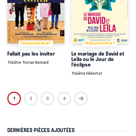
PROCHAINEMENT
PROCHAINEMENT
Fallait pas les inviter
Le mariage de David et
Leïla ou le Jour de
Théâtre Tristan Bernard
l’éclipse
Théâtre Hébertot
1
2
3
4
DERNIÈRES PIÈCES AJOUTÉES