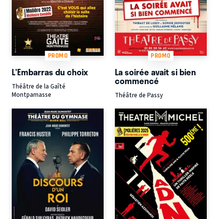
PROMO
PROMO
L'Embarras du choix
La soirée avait si bien
commencé
Théâtre de la Gaîté
Montparnasse
Théâtre de Passy