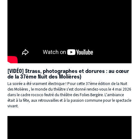
[VIDÉO] Strass, photographes et dorures : au cœur
de la 37ème Nuit des Molières}
La soirée a été vraiment électrique ! Pour cette 37ème édition de la Nuit
des Molières , le monde du théâtre s'est donné rendez-vous le 4 mai 2026
dans le cadre rococo feutré du théâtre des Folies Bergère. L'ambiance
était à la fête, aux retrouvailles et à la passion commune pour le spectacle
vivant.