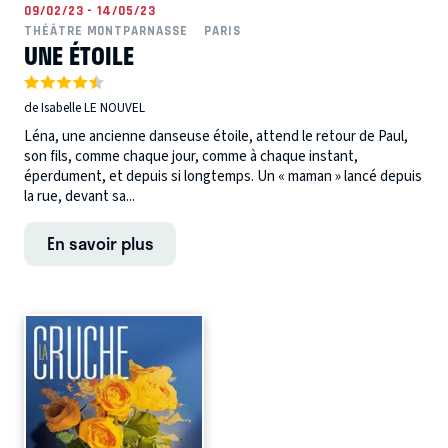
09/02/23 - 14/05/23
THÉÂTRE MONTPARNASSE
PARIS
UNE ÉTOILE
de Isabelle LE NOUVEL
Léna, une ancienne danseuse étoile, attend le retour de Paul,
son fils, comme chaque jour, comme à chaque instant,
éperdument, et depuis si longtemps. Un « maman » lancé depuis
la rue, devant sa...
En savoir plus