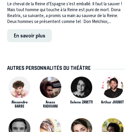
Le cheval de la Reine d’Espagne s’est emballé. Il faut la sauver !
Mais tout homme qui touche à la Reine est puni de mort. Dona
Beatrix, sa suivante, a promis sa main au sauveur de la Reine.
Deux hommes se présentent comme tel : Don Melchior,...
En savoir plus
AUTRES PERSONNALITÉS DU THÉÂTRE
Alexandre
Anass
Selene ZANETTI
Arthur JUGNOT
BARBE
RADOUANI