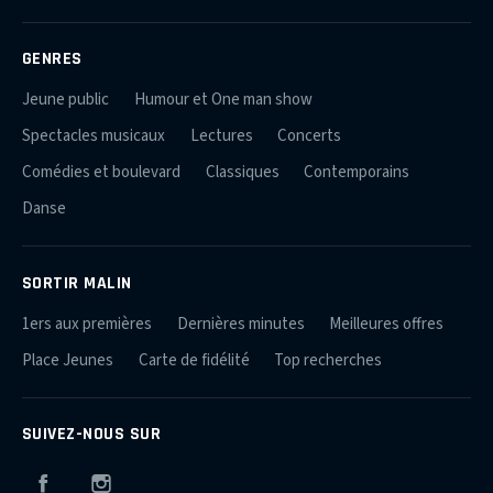
GENRES
Jeune public
Humour et One man show
Spectacles musicaux
Lectures
Concerts
Comédies et boulevard
Classiques
Contemporains
Danse
SORTIR MALIN
1ers aux premières
Dernières minutes
Meilleures offres
Place Jeunes
Carte de fidélité
Top recherches
SUIVEZ-NOUS SUR
Facebook
Instagram