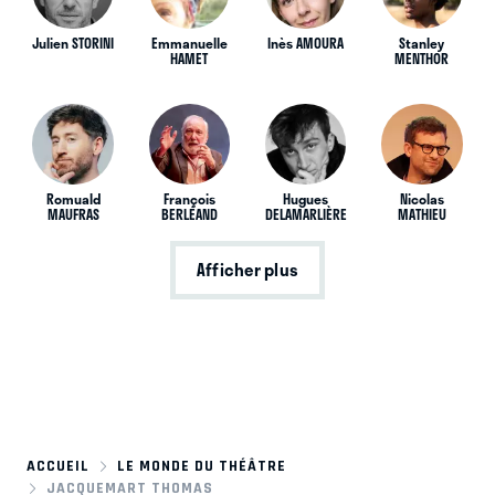
Julien STORINI
Emmanuelle
Inès AMOURA
Stanley
HAMET
MENTHOR
Romuald
François
Hugues
Nicolas
MAUFRAS
BERLÉAND
DELAMARLIÈRE
MATHIEU
Afficher plus
ACCUEIL
LE MONDE DU THÉÂTRE
JACQUEMART THOMAS